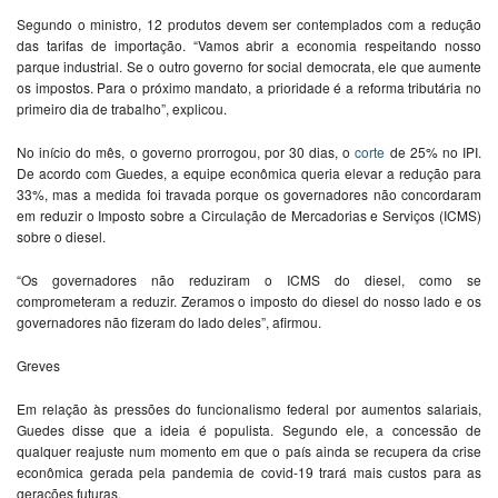
Segundo o ministro, 12 produtos devem ser contemplados com a redução
das tarifas de importação. “Vamos abrir a economia respeitando nosso
parque industrial. Se o outro governo for social democrata, ele que aumente
os impostos. Para o próximo mandato, a prioridade é a reforma tributária no
primeiro dia de trabalho”, explicou.
No início do mês, o governo prorrogou, por 30 dias, o
corte
de 25% no IPI.
De acordo com Guedes, a equipe econômica queria elevar a redução para
33%, mas a medida foi travada porque os governadores não concordaram
em reduzir o Imposto sobre a Circulação de Mercadorias e Serviços (ICMS)
sobre o diesel.
“Os governadores não reduziram o ICMS do diesel, como se
comprometeram a reduzir. Zeramos o imposto do diesel do nosso lado e os
governadores não fizeram do lado deles”, afirmou.
Greves
Em relação às pressões do funcionalismo federal por aumentos salariais,
Guedes disse que a ideia é populista. Segundo ele, a concessão de
qualquer reajuste num momento em que o país ainda se recupera da crise
econômica gerada pela pandemia de covid-19 trará mais custos para as
gerações futuras.