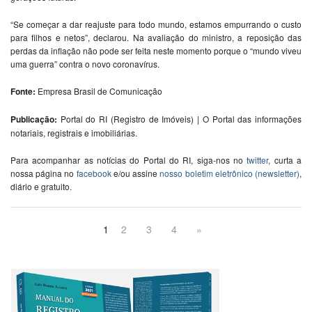
“Se começar a dar reajuste para todo mundo, estamos empurrando o custo
para filhos e netos”, declarou. Na avaliação do ministro, a reposição das
perdas da inflação não pode ser feita neste momento porque o “mundo viveu
uma guerra” contra o novo coronavírus.
Fonte:
Empresa Brasil de Comunicação
Publicação:
Portal do RI (Registro de Imóveis) | O Portal das informações
notariais, registrais e imobiliárias.
Para acompanhar as notícias do Portal do RI, siga-nos no
twitter
, curta a
nossa página no
facebook
e/ou assine
nosso boletim eletrônico (newsletter)
,
diário e gratuito.
1
2
3
4
»