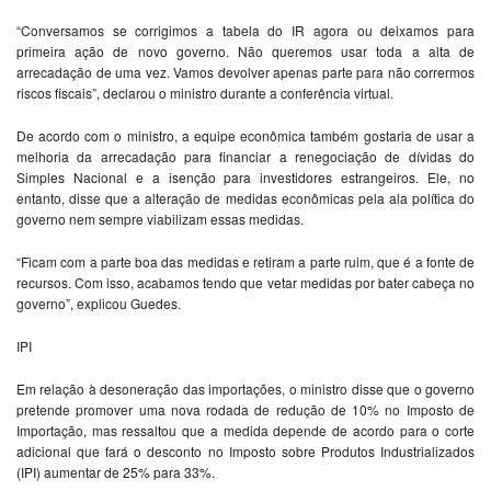
“Conversamos se corrigimos a tabela do IR agora ou deixamos para
primeira ação de novo governo. Não queremos usar toda a alta de
arrecadação de uma vez. Vamos devolver apenas parte para não corrermos
riscos fiscais”, declarou o ministro durante a conferência virtual.
De acordo com o ministro, a equipe econômica também gostaria de usar a
melhoria da arrecadação para financiar a renegociação de dívidas do
Simples Nacional e a isenção para investidores estrangeiros. Ele, no
entanto, disse que a alteração de medidas econômicas pela ala política do
governo nem sempre viabilizam essas medidas.
“Ficam com a parte boa das medidas e retiram a parte ruim, que é a fonte de
recursos. Com isso, acabamos tendo que vetar medidas por bater cabeça no
governo”, explicou Guedes.
IPI
Em relação à desoneração das importações, o ministro disse que o governo
pretende promover uma nova rodada de redução de 10% no Imposto de
Importação, mas ressaltou que a medida depende de acordo para o corte
adicional que fará o desconto no Imposto sobre Produtos Industrializados
(IPI) aumentar de 25% para 33%.