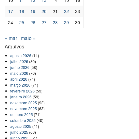
10
11
12
13
14
15
16
17
18
19
20
21
22
23
24
25
26
27
28
29
30
« mar
maio »
Arquivos
agosto 2026
(11)
julho 2026
(80)
junho 2026
(58)
maio 2026
(70)
abril 2026
(74)
março 2026
(71)
fevereiro 2026
(53)
janeiro 2026
(59)
dezembro 2025
(92)
novembro 2025
(63)
outubro 2025
(71)
setembro 2025
(40)
agosto 2025
(41)
julho 2025
(60)
junho 2025
(51)