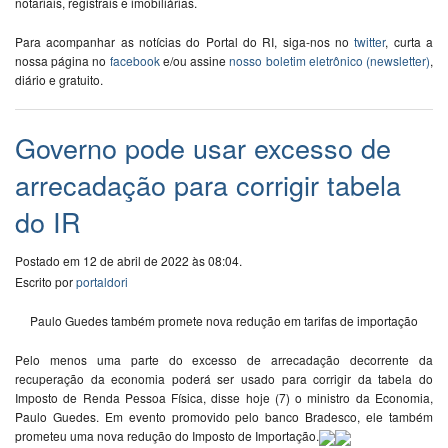
notariais, registrais e imobiliárias.
Para acompanhar as notícias do Portal do RI, siga-nos no
twitter
, curta a
nossa página no
facebook
e/ou assine
nosso boletim eletrônico (newsletter)
,
diário e gratuito.
Governo pode usar excesso de
arrecadação para corrigir tabela
do IR
Postado em 12 de abril de 2022 às 08:04.
Escrito por
portaldori
Paulo Guedes também promete nova redução em tarifas de importação
Pelo menos uma parte do excesso de arrecadação decorrente da
recuperação da economia poderá ser usado para corrigir da tabela do
Imposto de Renda Pessoa Física, disse hoje (7) o ministro da Economia,
Paulo Guedes. Em evento promovido pelo banco Bradesco, ele também
prometeu uma nova redução do Imposto de Importação.