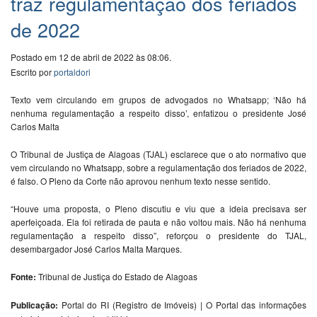
traz regulamentação dos feriados
de 2022
Postado em 12 de abril de 2022 às 08:06.
Escrito por
portaldori
Texto vem circulando em grupos de advogados no Whatsapp; ‘Não há
nenhuma regulamentação a respeito disso’, enfatizou o presidente José
Carlos Malta
O Tribunal de Justiça de Alagoas (TJAL) esclarece que o ato normativo que
vem circulando no Whatsapp, sobre a regulamentação dos feriados de 2022,
é falso. O Pleno da Corte não aprovou nenhum texto nesse sentido.
“Houve uma proposta, o Pleno discutiu e viu que a ideia precisava ser
aperfeiçoada. Ela foi retirada de pauta e não voltou mais. Não há nenhuma
regulamentação a respeito disso”, reforçou o presidente do TJAL,
desembargador José Carlos Malta Marques.
Fonte:
Tribunal de Justiça do Estado de Alagoas
Publicação:
Portal do RI (Registro de Imóveis) | O Portal das informações