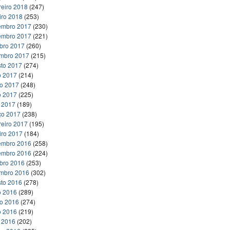
reiro 2018
(247)
iro 2018
(253)
embro 2017
(230)
embro 2017
(221)
bro 2017
(260)
embro 2017
(215)
to 2017
(274)
o 2017
(214)
ho 2017
(248)
o 2017
(225)
l 2017
(189)
ço 2017
(238)
reiro 2017
(195)
iro 2017
(184)
embro 2016
(258)
embro 2016
(224)
bro 2016
(253)
embro 2016
(302)
to 2016
(278)
o 2016
(289)
ho 2016
(274)
o 2016
(219)
l 2016
(202)