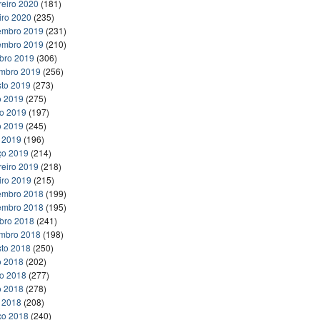
reiro 2020
(181)
iro 2020
(235)
embro 2019
(231)
embro 2019
(210)
bro 2019
(306)
embro 2019
(256)
to 2019
(273)
o 2019
(275)
ho 2019
(197)
o 2019
(245)
l 2019
(196)
ço 2019
(214)
reiro 2019
(218)
iro 2019
(215)
embro 2018
(199)
embro 2018
(195)
bro 2018
(241)
embro 2018
(198)
to 2018
(250)
o 2018
(202)
ho 2018
(277)
o 2018
(278)
l 2018
(208)
ço 2018
(240)