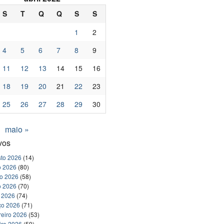
S
T
Q
Q
S
S
1
2
4
5
6
7
8
9
11
12
13
14
15
16
18
19
20
21
22
23
25
26
27
28
29
30
maio »
vos
to 2026
(14)
o 2026
(80)
ho 2026
(58)
o 2026
(70)
l 2026
(74)
ço 2026
(71)
reiro 2026
(53)
iro 2026
(59)