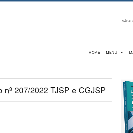
SÁBADO,
HOME
MENU
M
o nº 207/2022 TJSP e CGJSP