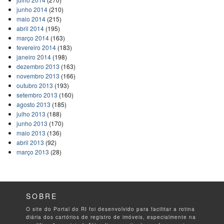
junho 2014
(210)
maio 2014
(215)
abril 2014
(195)
março 2014
(163)
fevereiro 2014
(183)
janeiro 2014
(198)
dezembro 2013
(163)
novembro 2013
(166)
outubro 2013
(193)
setembro 2013
(160)
agosto 2013
(185)
julho 2013
(188)
junho 2013
(170)
maio 2013
(136)
abril 2013
(92)
março 2013
(28)
SOBRE
O site do Portal do RI foi desenvolvido para facilitar a rotina
diária dos cartórios de registro de imóveis, especialmente na