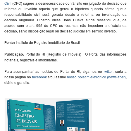
Civil
(CPC) sugere a desnecessidade do trânsito em julgado da decisão que
reforma ou invalida aquela que gerou a hipoteca quando afirma que a
responsabilidade civil será gerada desde a reforma ou invalidação da
decisão originária. Ricardo Villas Bôas Cueva ainda ressaltou que, de
acordo com o art. 995 do CPC os recursos não impedem a eficácia da
decisão, salvo disposição legal ou decisão judicial em sentido diverso.
Fonte:
Instituto de Registro Imobiliário do Brasil
Publicação:
Portal do RI (Registro de Imóveis) | O Portal das informações
notariais, registrais e imobiliárias.
Para acompanhar as notícias do Portal do RI, siga-nos no
twitter
, curta a
nossa página no
facebook
e/ou assine
nosso boletim eletrônico (newsletter)
,
diário e gratuito.