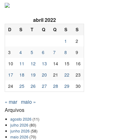
abril 2022
D
S
T
Q
Q
S
S
1
2
3
4
5
6
7
8
9
10
11
12
13
14
15
16
17
18
19
20
21
22
23
24
25
26
27
28
29
30
« mar
maio »
Arquivos
agosto 2026
(11)
julho 2026
(80)
junho 2026
(58)
maio 2026
(70)