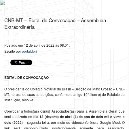
CNB-MT – Edital de Convocação – Assembleia
Extraordinária
Postado em 12 de abril de 2022 às 08:01.
Escrito por
portaldori
EDITAL DE CONVOCAÇÃO
O presidente do Colégio Notarial do Brasil – Secção de Mato Grosso – CNB-
MT, no uso de suas atribuições, conforme o artigo 10º, item e) do Estatuto da
Instituição, resolve;
Convocar a todos(as) os(as) Associados(as) para a Assembleia Geral que
será realizada no dia
18 (dezoito) de abril (4) do ano de dois mil e vinte e
dois (2022
) – segunda-feira, por meio de videoconferência Google Meet. O
link será disponibilizado posteriormente somente para associado,