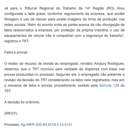
Já para o Tribunal Regional do Trabalho da 14ª Região (RO), ficou
configurada a falta grave, conforme regulamento da empresa, que proíbe
filmagem e uso de celular para postar imagens da linha de produção nas
redes sociais. “Além do acordo entre as partes acerca da não divulgação de
fatos relacionados à empresa, por proteção da própria indústria, o uso de
equipamentos de celular não é compatível com a segurança do trabalho”,
registrou o TRT.
Fatos e provas
O relator do recurso de revista do empregado, ministro Amaury Rodrigues,
observou que o TRT concluiu pela validade da dispensa com base nas
provas produzidas no processo. Segundo ele, o empregado não pretende a
revisão da decisão do TRT considerando os fatos nele registrados, mas sim
o reexame de fatos e provas, procedimento vedado pela
Súmula 126
do
TST.
A decisão foi unânime.
(RR/CF)
Processo:
Ag-AIRR-500-89.2018.5.14.0141