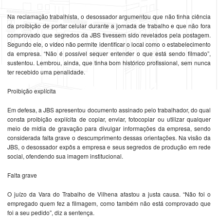
Na reclamação trabalhista, o desossador argumentou que não tinha ciência
da proibição de portar celular durante a jornada de trabalho e que não fora
comprovado que segredos da JBS tivessem sido revelados pela postagem.
Segundo ele, o vídeo não permite identificar o local como o estabelecimento
da empresa. “Não é possível sequer entender o que está sendo filmado”,
sustentou. Lembrou, ainda, que tinha bom histórico profissional, sem nunca
ter recebido uma penalidade.
Proibição explícita
Em defesa, a JBS apresentou documento assinado pelo trabalhador, do qual
consta proibição explícita de copiar, enviar, fotocopiar ou utilizar qualquer
meio de mídia de gravação para divulgar informações da empresa, sendo
considerada falta grave o descumprimento dessas orientações. Na visão da
JBS, o desossador expôs a empresa e seus segredos de produção em rede
social, ofendendo sua imagem institucional.
Falta grave
O juízo da Vara do Trabalho de Vilhena afastou a justa causa. “Não foi o
empregado quem fez a filmagem, como também não está comprovado que
foi a seu pedido”, diz a sentença.