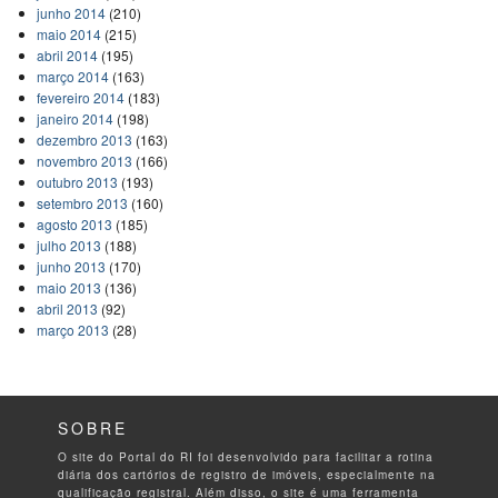
junho 2014
(210)
maio 2014
(215)
abril 2014
(195)
março 2014
(163)
fevereiro 2014
(183)
janeiro 2014
(198)
dezembro 2013
(163)
novembro 2013
(166)
outubro 2013
(193)
setembro 2013
(160)
agosto 2013
(185)
julho 2013
(188)
junho 2013
(170)
maio 2013
(136)
abril 2013
(92)
março 2013
(28)
SOBRE
O site do Portal do RI foi desenvolvido para facilitar a rotina
diária dos cartórios de registro de imóveis, especialmente na
qualificação registral. Além disso, o site é uma ferramenta