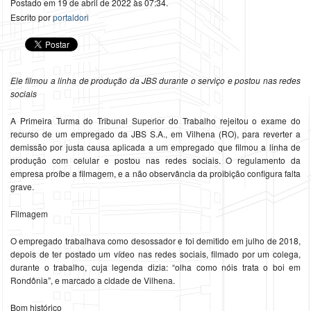
Postado em 19 de abril de 2022 às 07:34.
Escrito por
portaldori
Ele filmou a linha de produção da JBS durante o serviço e postou nas redes
sociais
A Primeira Turma do Tribunal Superior do Trabalho rejeitou o exame do
recurso de um empregado da JBS S.A., em Vilhena (RO), para reverter a
demissão por justa causa aplicada a um empregado que filmou a linha de
produção com celular e postou nas redes sociais. O regulamento da
empresa proíbe a filmagem, e a não observância da proibição configura falta
grave.
Filmagem
O empregado trabalhava como desossador e foi demitido em julho de 2018,
depois de ter postado um vídeo nas redes sociais, filmado por um colega,
durante o trabalho, cuja legenda dizia: “olha como nóis trata o boi em
Rondônia”, e marcado a cidade de Vilhena.
Bom histórico