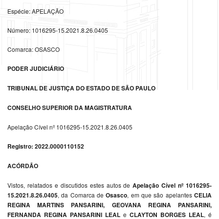
Espécie: APELAÇÃO
Número: 1016295-15.2021.8.26.0405
Comarca: OSASCO
PODER JUDICIÁRIO
TRIBUNAL DE JUSTIÇA DO ESTADO DE SÃO PAULO
CONSELHO SUPERIOR DA MAGISTRATURA
Apelação Cível nº 1016295-15.2021.8.26.0405
Registro: 2022.0000110152
ACÓRDÃO
Vistos, relatados e discutidos estes autos de
Apelação Cível nº 1016295-
15.2021.8.26.0405
, da Comarca de
Osasco
, em que são apelantes
CELIA
REGINA MARTINS PANSARINI, GEOVANA REGINA PANSARINI,
FERNANDA REGINA PANSARINI LEAL
e
CLAYTON BORGES LEAL
, é