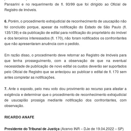
Pansarini e no requerimento de fl. 93/99 que foi dirigido ao Oficial de
Registro de Imóveis.
6.
Porém, o procedimento extrajudicial de reconhecimento de usucapião não
foi concluído porque, apesar da notificação do Estado de São Paulo (fl.
135/139) e da publicação de edital para notificação do proprietário do imóvel
e dos terceiros interessados (fl. 170), não foram notificados os confrontantes
que não apresentaram anuência com o pedido.
Em razão disso, o procedimento deve retornar ao Registro de Imóveis para
que tenha prosseguimento, com a observação de que na eventual
necessidade de publicação de novo edital os custos deverão ser suportados
pelo Oficial de Registro que se antecipou ao publicar o edital de fl. 170 sem
antes completar as notificações.
7.
Ante o exposto, pelo meu voto dou provimento ao recurso para afastar a
exigência e determinar que o procedimento de reconhecimento extrajudicial
de usucapião prossiga mediante notificação dos confrontantes, com
observação.
RICARDO ANAFE
Presidente do Tribunal de Justiça
(Acervo INR – DJe de 19.04.2022 – SP)