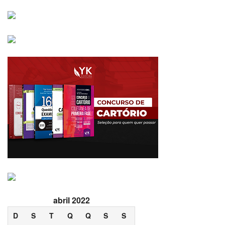
abril 2022
D
S
T
Q
Q
S
S