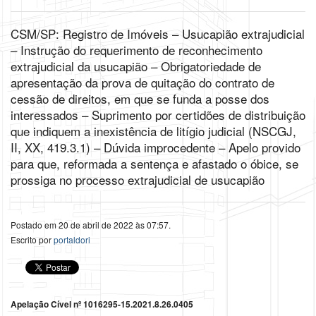
CSM/SP: Registro de Imóveis – Usucapião extrajudicial
– Instrução do requerimento de reconhecimento
extrajudicial da usucapião – Obrigatoriedade de
apresentação da prova de quitação do contrato de
cessão de direitos, em que se funda a posse dos
interessados – Suprimento por certidões de distribuição
que indiquem a inexistência de litígio judicial (NSCGJ,
II, XX, 419.3.1) – Dúvida improcedente – Apelo provido
para que, reformada a sentença e afastado o óbice, se
prossiga no processo extrajudicial de usucapião
Postado em 20 de abril de 2022 às 07:57.
Escrito por
portaldori
Apelação Cível nº 1016295-15.2021.8.26.0405