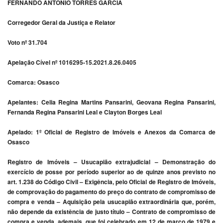
FERNANDO ANTONIO TORRES GARCIA
Corregedor Geral da Justiça e Relator
Voto nº 31.704
Apelação Cível nº 1016295-15.2021.8.26.0405
Comarca: Osasco
Apelantes: Celia Regina Martins Pansarini, Geovana Regina Pansarini,
Fernanda Regina Pansarini Leal e Clayton Borges Leal
Apelado: 1º Oficial de Registro de Imóveis e Anexos da Comarca de
Osasco
Registro de Imóveis – Usucapião extrajudicial – Demonstração do
exercício de posse por período superior ao de quinze anos previsto no
art. 1.238 do Código Civil – Exigência, pelo Oficial de Registro de Imóveis,
de comprovação do pagamento do preço do contrato de compromisso de
compra e venda – Aquisição pela usucapião extraordinária que, porém,
não depende da existência de justo título – Contrato de compromisso de
compra e venda, ademais, que foi celebrado em 12 de março de 1979 e