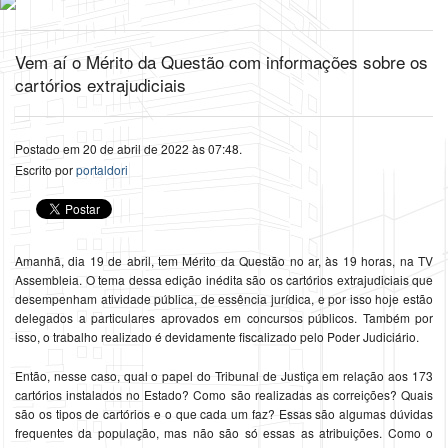
Vem aí o Mérito da Questão com informações sobre os
cartórios extrajudiciais
Postado em 20 de abril de 2022 às 07:48.
Escrito por
portaldori
Amanhã, dia 19 de abril, tem Mérito da Questão no ar, às 19 horas, na TV
Assembleia. O tema dessa edição inédita são os cartórios extrajudiciais que
desempenham atividade pública, de essência jurídica, e por isso hoje estão
delegados a particulares aprovados em concursos públicos. Também por
isso, o trabalho realizado é devidamente fiscalizado pelo Poder Judiciário.
Então, nesse caso, qual o papel do Tribunal de Justiça em relação aos 173
cartórios instalados no Estado? Como são realizadas as correições? Quais
são os tipos de cartórios e o que cada um faz? Essas são algumas dúvidas
frequentes da população, mas não são só essas as atribuições. Como o