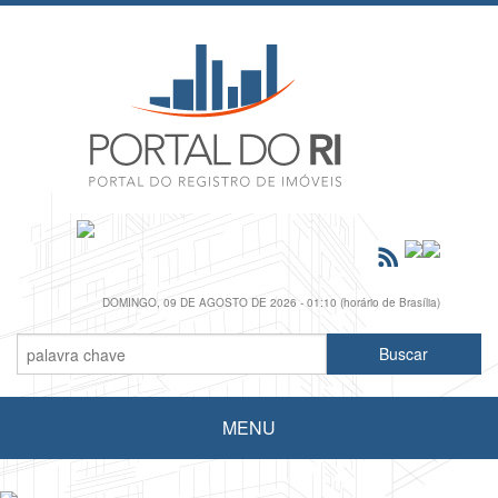
DOMINGO, 09 DE AGOSTO DE 2026 - 01:10 (horário de Brasília)
MENU