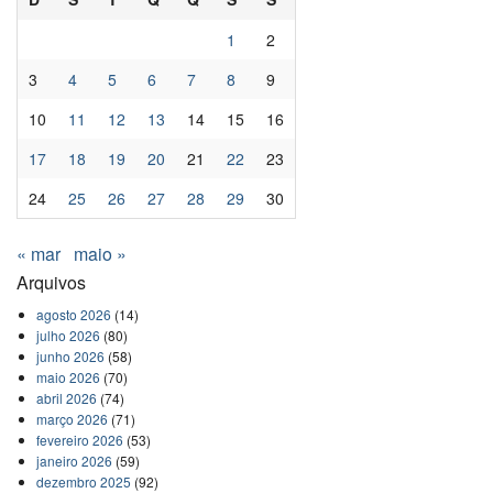
1
2
3
4
5
6
7
8
9
10
11
12
13
14
15
16
17
18
19
20
21
22
23
24
25
26
27
28
29
30
« mar
maio »
Arquivos
agosto 2026
(14)
julho 2026
(80)
junho 2026
(58)
maio 2026
(70)
abril 2026
(74)
março 2026
(71)
fevereiro 2026
(53)
janeiro 2026
(59)
dezembro 2025
(92)