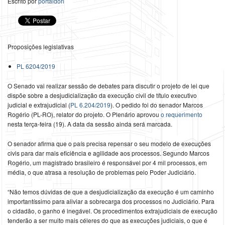
Escrito por
portaldori
Proposições legislativas
PL 6204/2019
O Senado vai realizar sessão de debates para discutir o projeto de lei que
dispõe sobre a desjudicialização da execução civil de título executivo
judicial e extrajudicial (
PL 6.204/2019
). O pedido foi do senador Marcos
Rogério (PL-RO), relator do projeto. O Plenário aprovou
o requerimento
nesta terça-feira (19). A data da sessão ainda será marcada.
O senador afirma que o país precisa repensar o seu modelo de execuções
civis para dar mais eficiência e agilidade aos processos. Segundo Marcos
Rogério, um magistrado brasileiro é responsável por 4 mil processos, em
média, o que atrasa a resolução de problemas pelo Poder Judiciário.
“Não temos dúvidas de que a desjudicialização da execução é um caminho
importantíssimo para aliviar a sobrecarga dos processos no Judiciário. Para
o cidadão, o ganho é inegável. Os procedimentos extrajudiciais de execução
tenderão a ser muito mais céleres do que as execuções judiciais, o que é