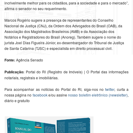
incrivelmente melhor para os cidadãos, para a sociedade e para o mercado”,
afirma o senador no seu requerimento.
Marcos Rogério sugere a presença de representantes do Conselho
Nacional de Justiça (CNJ), da Ordem dos Advogados do Brasil (OAB), da
Associação dos Magistrados Brasileiros (AMB) e da Associação dos
Notários e Registradores do Brasil (Anoreg). Também sugere o nome do
jurista Joel Dias Figueira Júnior, ex-desembargador do Tribunal de Justiça
de Santa Catarina (TJSC) e especialista em direito processual civil.
Fonte:
Agência Senado
Publicação:
Portal do RI (Registro de Imóveis) | O Portal das informações
notariais, registrais e imobiliárias.
Para acompanhar as notícias do Portal do RI, siga-nos no
twitter
, curta a
nossa página no
facebook
e/ou assine
nosso boletim eletrônico (newsletter)
,
diário e gratuito