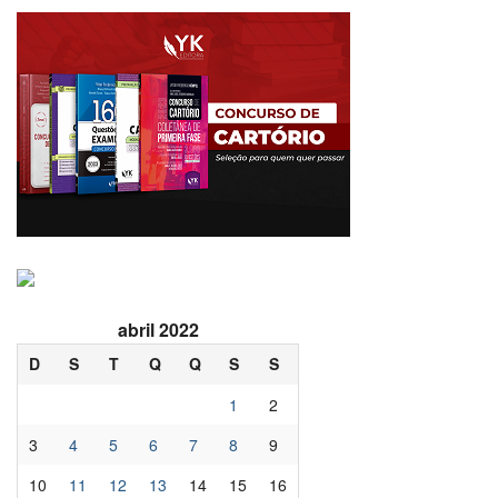
abril 2022
D
S
T
Q
Q
S
S
1
2
3
4
5
6
7
8
9
10
11
12
13
14
15
16