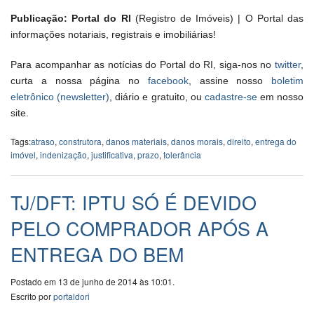
Publicação: Portal do RI
(Registro de Imóveis) | O Portal das
informações notariais, registrais e imobiliárias!
Para acompanhar as notícias do Portal do RI, siga-nos no
twitter
,
curta a nossa página no
facebook
, assine nosso
boletim
eletrônico (newsletter)
, diário e gratuito, ou
cadastre-se
em nosso
site.
Tags:
atraso
,
construtora
,
danos materiais
,
danos morais
,
direito
,
entrega do
imóvel
,
indenização
,
justificativa
,
prazo
,
tolerância
TJ/DFT: IPTU SÓ É DEVIDO
PELO COMPRADOR APÓS A
ENTREGA DO BEM
Postado em 13 de junho de 2014 às 10:01.
Escrito por
portaldori