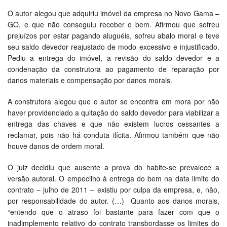
O autor alegou que adquiriu imóvel da empresa no Novo Gama –
GO, e que não conseguiu receber o bem. Afirmou que sofreu
prejuízos por estar pagando aluguéis, sofreu abalo moral e teve
seu saldo devedor reajustado de modo excessivo e injustificado.
Pediu a entrega do imóvel, a revisão do saldo devedor e a
condenação da construtora ao pagamento de reparação por
danos materiais e compensação por danos morais.
A construtora alegou que o autor se encontra em mora por não
haver providenciado a quitação do saldo devedor para viabilizar a
entrega das chaves e que não existem lucros cessantes a
reclamar, pois não há conduta ilícita. Afirmou também que não
houve danos de ordem moral.
O juiz decidiu que ausente a prova do habite-se prevalece a
versão autoral. O empecilho à entrega do bem na data limite do
contrato – julho de 2011 – existiu por culpa da empresa, e, não,
por responsabilidade do autor. (…) Quanto aos danos morais,
“entendo que o atraso foi bastante para fazer com que o
inadimplemento relativo do contrato transbordasse os limites do