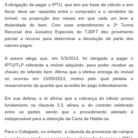
A obrigação de pagar o IPTU, que tem por base de cálculo o ano
fiscal, deve ser repartida entre o comprador e o vendedor do
imóvel, na proporção dos meses em que cada um teve a
titularidade do bem. Com esse entendimento a 2ª Turma
Recursal dos Juizados Especiais do TJDFT deu provimento
parcial a recurso para determinar a devolução de parte dos
valores pagos.
A autora alega que, em 5/3/2013, foi obrigada a pagar o
IPTU/TLP referente a imóvel adquirido, para poder receber as
chaves do referido bem. Afirma que a efetiva entrega do imóvel
só ocorreu em 15/05/2013, motivo pelo qual pleiteia o
ressarcimento da quantia que acredita ter pago indevidamente.
Em sua defesa, a ré afirma que a cobrança do tributo possui
fundamento na cláusula 3.3, alínea a, do contrato celebrado
entre as partes, sendo que o procedimento adotado é
indispensável para a obtenção da Carta de Habite-se.
Para o Colegiado, no entanto, a cláusula da promessa de compra