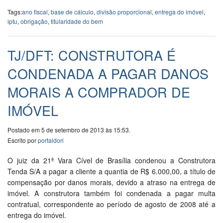
Tags:
ano fiscal
,
base de cálculo
,
divisão proporcional
,
entrega do imóvel
,
iptu
,
obrigação
,
titularidade do bem
TJ/DFT: CONSTRUTORA É
CONDENADA A PAGAR DANOS
MORAIS A COMPRADOR DE
IMÓVEL
Postado em 5 de setembro de 2013 às 15:53.
Escrito por
portaldori
O juiz da 21ª Vara Cível de Brasília condenou a Construtora
Tenda S/A a pagar a cliente a quantia de R$ 6.000,00, a título de
compensação por danos morais, devido a atraso na entrega de
imóvel. A construtora também foi condenada a pagar multa
contratual, correspondente ao período de agosto de 2008 até a
entrega do imóvel.