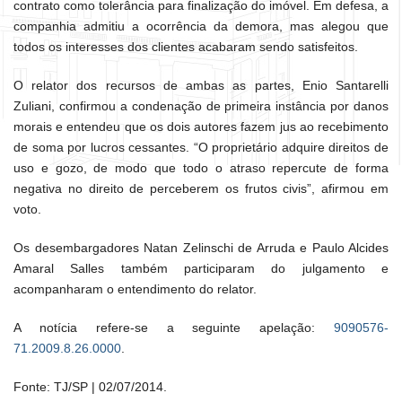
contrato como tolerância para finalização do imóvel. Em defesa, a
companhia admitiu a ocorrência da demora, mas alegou que
todos os interesses dos clientes acabaram sendo satisfeitos.
O relator dos recursos de ambas as partes, Enio Santarelli
Zuliani, confirmou a condenação de primeira instância por danos
morais e entendeu que os dois autores fazem jus ao recebimento
de soma por lucros cessantes. “O proprietário adquire direitos de
uso e gozo, de modo que todo o atraso repercute de forma
negativa no direito de perceberem os frutos civis”, afirmou em
voto.
Os desembargadores Natan Zelinschi de Arruda e Paulo Alcides
Amaral Salles também participaram do julgamento e
acompanharam o entendimento do relator.
A notícia refere-se a seguinte apelação:
9090576-
71.2009.8.26.0000
.
Fonte: TJ/SP | 02/07/2014.