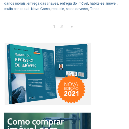
danos morais
,
entrega das chaves
,
entrega do imóvel
,
habite-se
,
imóvel
,
multa contratual
,
Novo Gama
,
reajuste
,
saldo devedor
,
Tenda
1
2
»