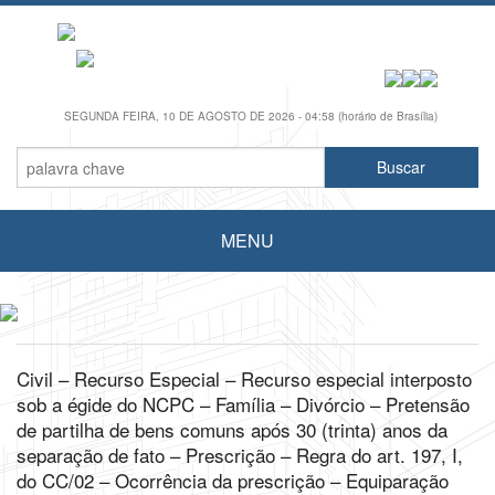
SEGUNDA FEIRA, 10 DE AGOSTO DE 2026 - 04:58 (horário de Brasília)
MENU
Civil – Recurso Especial – Recurso especial interposto
sob a égide do NCPC – Família – Divórcio – Pretensão
de partilha de bens comuns após 30 (trinta) anos da
separação de fato – Prescrição – Regra do art. 197, I,
do CC/02 – Ocorrência da prescrição – Equiparação