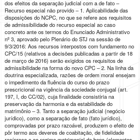
dos efeitos da separação judicial com a de fato –
Recurso especial não provido – 1. Aplicabilidade das
disposições do NCPC, no que se refere aos requisitos
de admissibilidade do recurso especial ao caso
concreto ante os termos do Enunciado Administrativo
nº 3, aprovado pelo Plenário do STJ na sessão de
9/3/2016: Aos recursos interpostos com fundamento no
CPC/15 (relativos a decisões publicadas a partir de 18
de março de 2016) serão exigidos os requisitos de
admissibilidade na forma do novo CPC – 2. Na linha da
doutrina especializada, razões de ordem moral ensejam
o impedimento da fluência do curso do prazo
prescricional na vigência da sociedade conjugal (art.
197, I, do CC/02), cuja finalidade consistiria na
preservação da harmonia e da estabilidade do
matrimônio – 3. Tanto a separação judicial (negócio
jurídico), como a separação de fato (fato jurídico),
comprovadas por prazo razoável, produzem o efeito de
pôr termo aos deveres de coabitação, de fidelidade
recíproca e ao regime matrimonial de bens (elementos