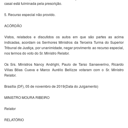
casal está fulminada pela prescrição.
5. Recurso especial não provido.
ACÓRDÃO
Vistos, relatados e discutidos os autos em que são partes as acima
indicadas, acordam os Senhores Ministros da Terceira Turma do Superior
Tribunal de Justiça, por unanimidade, negar provimento ao recurso especial,
nos termos do voto do Sr. Ministro Relator.
Os Srs. Ministros Nancy Andrighi, Paulo de Tarso Sanseverino, Ricardo
Villas Bôas Cueva e Marco Aurélio Bellizze votaram com o Sr. Ministro
Relator.
Brasília (DF), 05 de novembro de 2019(Data do Julgamento)
MINISTRO MOURA RIBEIRO
Relator
RELATÓRIO