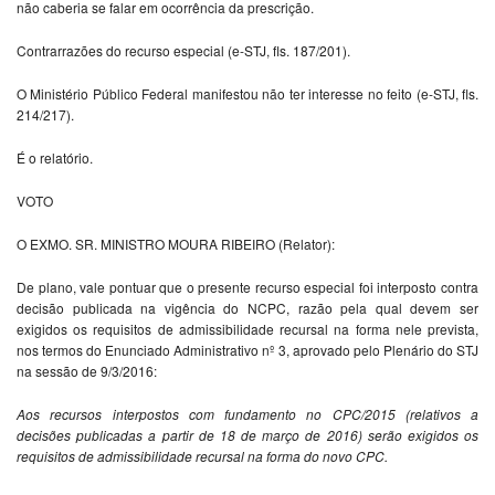
não caberia se falar em ocorrência da prescrição.
Contrarrazões do recurso especial (e-STJ, fls. 187/201).
O Ministério Público Federal manifestou não ter interesse no feito (e-STJ, fls.
214/217).
É o relatório.
VOTO
O EXMO. SR. MINISTRO MOURA RIBEIRO (Relator):
De plano, vale pontuar que o presente recurso especial foi interposto contra
decisão publicada na vigência do NCPC, razão pela qual devem ser
exigidos os requisitos de admissibilidade recursal na forma nele prevista,
nos termos do Enunciado Administrativo nº 3, aprovado pelo Plenário do STJ
na sessão de 9/3/2016:
Aos recursos interpostos com fundamento no CPC/2015 (relativos a
decisões publicadas a partir de 18 de março de 2016) serão exigidos os
requisitos de admissibilidade recursal na forma do novo CPC.