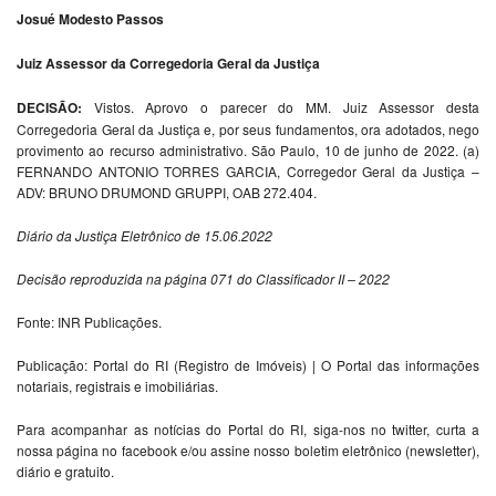
Josué Modesto Passos
Juiz Assessor da Corregedoria Geral da Justiça
DECISÃO:
Vistos. Aprovo o parecer do MM. Juiz Assessor desta
Corregedoria Geral da Justiça e, por seus fundamentos, ora adotados, nego
provimento ao recurso administrativo. São Paulo, 10 de junho de 2022. (a)
FERNANDO ANTONIO TORRES GARCIA, Corregedor Geral da Justiça –
ADV: BRUNO DRUMOND GRUPPI, OAB 272.404.
Diário da Justiça Eletrônico de 15.06.2022
Decisão reproduzida na página 071 do Classificador II – 2022
Fonte: INR Publicações.
Publicação: Portal do RI (Registro de Imóveis) | O Portal das informações
notariais, registrais e imobiliárias.
Para acompanhar as notícias do Portal do RI, siga-nos no twitter, curta a
nossa página no facebook e/ou assine nosso boletim eletrônico (newsletter),
diário e gratuito.