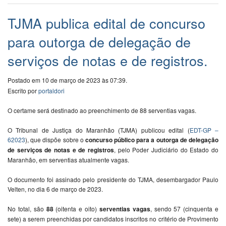
TJMA publica edital de concurso
para outorga de delegação de
serviços de notas e de registros.
Postado em 10 de março de 2023 às 07:39.
Escrito por
portaldori
O certame será destinado ao preenchimento de 88 serventias vagas.
O Tribunal de Justiça do Maranhão (TJMA) publicou edital (
EDT-GP –
62023
), que dispõe sobre o
concurso público para a outorga de delegação
de serviços de notas e de registros
, pelo Poder Judiciário do Estado do
Maranhão, em serventias atualmente vagas.
O documento foi assinado pelo presidente do TJMA, desembargador Paulo
Velten, no dia 6 de março de 2023.
No total, são
88
(oitenta e oito)
serventias vagas
, sendo 57 (cinquenta e
sete) a serem preenchidas por candidatos inscritos no critério de Provimento