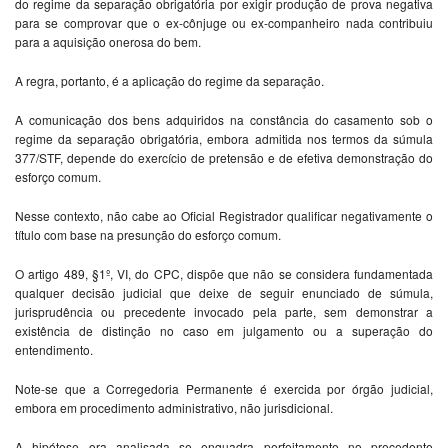
do regime da separação obrigatória por exigir produção de prova negativa
para se comprovar que o ex-cônjuge ou ex-companheiro nada contribuiu
para a aquisição onerosa do bem.
A regra, portanto, é a aplicação do regime da separação.
A comunicação dos bens adquiridos na constância do casamento sob o
regime da separação obrigatória, embora admitida nos termos da súmula
377/STF, depende do exercício de pretensão e de efetiva demonstração do
esforço comum.
Nesse contexto, não cabe ao Oficial Registrador qualificar negativamente o
título com base na presunção do esforço comum.
O artigo 489, §1º, VI, do CPC, dispõe que não se considera fundamentada
qualquer decisão judicial que deixe de seguir enunciado de súmula,
jurisprudência ou precedente invocado pela parte, sem demonstrar a
existência de distinção no caso em julgamento ou a superação do
entendimento.
Note-se que a Corregedoria Permanente é exercida por órgão judicial,
embora em procedimento administrativo, não jurisdicional.
A hipótese ora analisada se enquadra perfeitamente no precedente