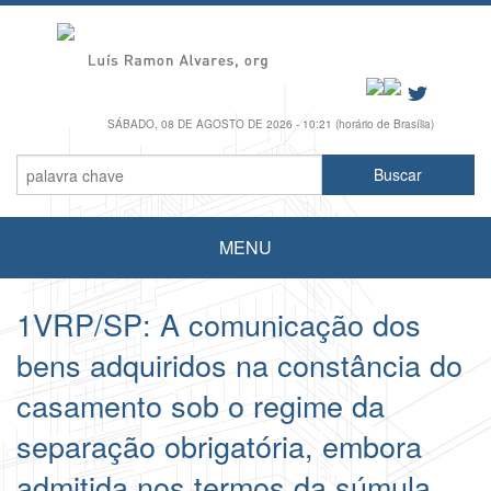
SÁBADO, 08 DE AGOSTO DE 2026 - 10:21 (horário de Brasília)
MENU
1VRP/SP: A comunicação dos
bens adquiridos na constância do
casamento sob o regime da
separação obrigatória, embora
admitida nos termos da súmula