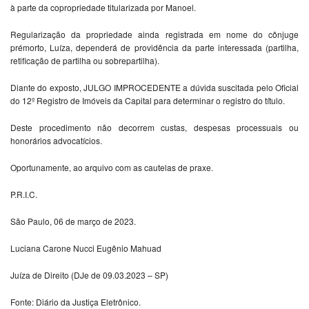
à parte da copropriedade titularizada por Manoel.
Regularização da propriedade ainda registrada em nome do cônjuge
prémorto, Luíza, dependerá de providência da parte interessada (partilha,
retificação de partilha ou sobrepartilha).
Diante do exposto, JULGO IMPROCEDENTE a dúvida suscitada pelo Oficial
do 12º Registro de Imóveis da Capital para determinar o registro do título.
Deste procedimento não decorrem custas, despesas processuais ou
honorários advocatícios.
Oportunamente, ao arquivo com as cautelas de praxe.
P.R.I.C.
São Paulo, 06 de março de 2023.
Luciana Carone Nucci Eugênio Mahuad
Juíza de Direito (DJe de 09.03.2023 – SP)
Fonte: Diário da Justiça Eletrônico.