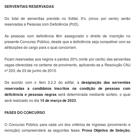
SERVENTIAS RESERVADAS
Do total de serventias previsto no Edital, 5% (cinco por cento) serão
reservadas a Pessoas com Deficiência (PcD).
As pessoas com deficiência têm assegurado o direito de inscrição no
presente Concurso Público, desde que a deficiência seja compatível com as
atribuições do cargo para o qual concorram.
Ficam reservadas aos negros e pardos 20% (vinte por cento) das serventias
vagas oferecidas no certame de provimento, aplicando-se a Resolução CNJ
nº 203, de 23 de junho de 2015.
De acordo com o item 2.2.2 do edital, a
designação das serventias
reservadas a candidatos inscritos na condição de pessoas com
deficiência e pessoas negras
será determinada mediante sorteio, o qual
será realizado no dia
15 de março de 2023
.
FASES DO CONCURSO
O Concurso Público para cada um dos critérios de ingresso (provimento e
remoção) compreenderá as seguintes fases:
Prova Objetiva de Seleção;