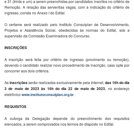
e 31 (trinta e um) a serem preenchidas por candidatos inscritos no critério de
Remoção. A relação das serventias vagas, com a indicação do critério de
ingresso, consta no Anexo I do Edital.
O certame será realizado pelo Instituto Consulplan de Desenvolvimento,
Projetos e Assistência Social, obedecidas às normas do Edital, sob a
supervisão da Comissão Examinadora do Concurso.
INSCRIÇÕES
A inscrição será feita por critério de ingresso (provimento ou remoção),
devendo o candidato realizar novo procedimento de inscrição, caso opte por
concorrer aos dois critérios.
As
inscrições
serão realizadas exclusivamente pela Internet,
das 16h do dia
3 de maio de 2023 às 16h do dia 22 de maio de 2023
, no endereço
eletrônico
www.institutoconsulplan.org.br
.
REQUISITOS
A outorga da Delegação depende do preenchimento dos requisitos
elencados, a serem comprovados nos termos do disposto no Edital.