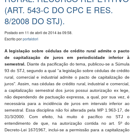
(ART. 543-C DO CPC E RES.
8/2008 DO STJ).
Postado em 11 de abril de 2014 às 09:58.
Escrito por
portaldori
A legislação sobre cédulas de crédito rural admite o pacto
de capitalização de juros em periodicidade inferior à
semestral.
Diante da pacificação do tema, publicou-se a Súmula
93 do STJ, segundo a qual “a legislação sobre cédulas de crédito
rural, comercial e industrial admite o pacto de capitalização de
juros". Assim, nas cédulas de crédito rural, industrial e comercial,
a capitalização semestral dos juros possui autorização ex lege,
não dependendo de pactuação expressa, a qual, por sua vez, é
necessária para a incidência de juros em intervalo inferior ao
semestral. Essa disciplina não foi alterada pela MP 1.963-17, de
31/3/2000. Com efeito, há muito é pacífico no STJ o
entendimento de que, na autorização contida no art. 5º do
Decreto-Lei 167⁄1967, inclui-se a permissão para a capitalização