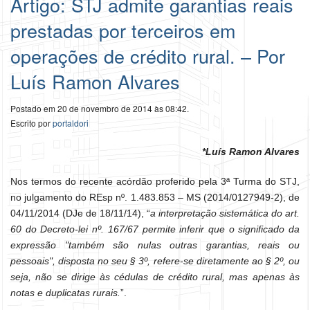
Artigo: STJ admite garantias reais
prestadas por terceiros em
operações de crédito rural. – Por
Luís Ramon Alvares
Postado em 20 de novembro de 2014 às 08:42.
Escrito por
portaldori
*Luís Ramon Alvares
Nos termos do recente acórdão proferido pela 3ª Turma do STJ,
no julgamento do REsp nº. 1.483.853 – MS (2014/0127949-2), de
04/11/2014 (DJe de 18/11/14),
“
a
interpretação sistemática do art.
60 do Decreto-lei nº. 167/67 permite inferir que o significado da
expressão "também são nulas outras garantias, reais ou
pessoais", disposta no seu § 3º, refere-se diretamente ao § 2º, ou
seja, não se dirige às cédulas de crédito rural, mas apenas às
notas e duplicatas rurais.
”
.