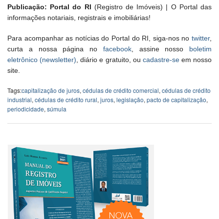
Publicação: Portal do RI
(Registro de Imóveis) | O Portal das
informações notariais, registrais e imobiliárias!
Para acompanhar as notícias do Portal do RI, siga-nos no
twitter
,
curta a nossa página no
facebook
, assine nosso
boletim
eletrônico (newsletter)
, diário e gratuito, ou
cadastre-se
em nosso
site.
Tags:
capitalização de juros
,
cédulas de crédito comercial
,
cédulas de crédito
industrial
,
cédulas de crédito rural
,
juros
,
legislação
,
pacto de capitalização
,
periodicidade
,
súmula