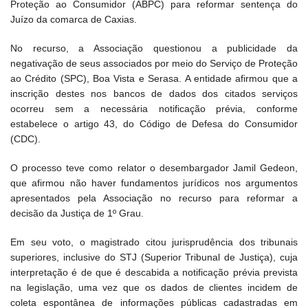
Proteção ao Consumidor (ABPC) para reformar sentença do
Juízo da comarca de Caxias.
No recurso, a Associação questionou a publicidade da
negativação de seus associados por meio do Serviço de Proteção
ao Crédito (SPC), Boa Vista e Serasa. A entidade afirmou que a
inscrição destes nos bancos de dados dos citados serviços
ocorreu sem a necessária notificação prévia, conforme
estabelece o artigo 43, do Código de Defesa do Consumidor
(CDC).
O processo teve como relator o desembargador Jamil Gedeon,
que afirmou não haver fundamentos jurídicos nos argumentos
apresentados pela Associação no recurso para reformar a
decisão da Justiça de 1º Grau.
Em seu voto, o magistrado citou jurisprudência dos tribunais
superiores, inclusive do STJ (Superior Tribunal de Justiça), cuja
interpretação é de que é descabida a notificação prévia prevista
na legislação, uma vez que os dados de clientes incidem de
coleta espontânea de informações públicas cadastradas em