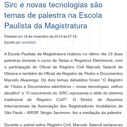
Sirc e novas tecnologias são
temas de palestra na Escola
Paulista da Magistratura
Postado em 18 de novembro de 2014 às 07:18.
Escrito por
portaldori
A Escola Paulista da Magistratura realizou no último dia 13 duas
palestras durante o curso de Notas e Registros Eletrônicos, com
a participação do Oficial de Registro Civil Marcelo Salaroli de
Oliveira e também do Oficial de Registro de Titulos e Documentos
Marcelo Alvarenga. Os dois temas debatidos foram “
O Registro
de Títulos e Documentos eletrônicos – novas tecnologias, velhos
desafios
” e “
O nascimento do SIRC representa o óbito do sistema
tradicional de Registro Civil?
”. O Diretor de Assuntos
Internacionais da Associação dos Registradores Imobiliários de
São Paulo – ARISP, Sérgio Jacomino, fez a mediação da palestra.
Durante o painel sobre Registro Civil, Marcelo Salaroli esclareceu