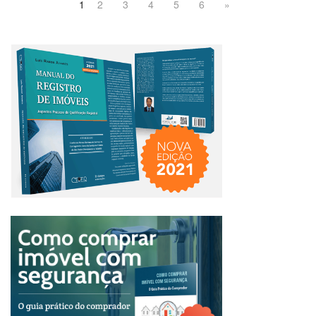
1
2
3
4
5
6
»