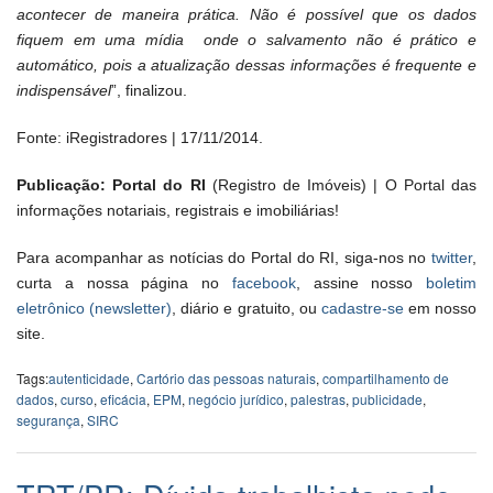
acontecer de maneira prática. Não é possível que os dados
fiquem em uma mídia onde o salvamento não é prático e
automático, pois a atualização dessas informações é frequente e
indispensável
”, finalizou.
Fonte: iRegistradores | 17/11/2014.
Publicação: Portal do RI
(Registro de Imóveis) | O Portal das
informações notariais, registrais e imobiliárias!
Para acompanhar as notícias do Portal do RI, siga-nos no
twitter
,
curta a nossa página no
facebook
, assine nosso
boletim
eletrônico (newsletter)
, diário e gratuito, ou
cadastre-se
em nosso
site.
Tags:
autenticidade
,
Cartório das pessoas naturais
,
compartilhamento de
dados
,
curso
,
eficácia
,
EPM
,
negócio jurídico
,
palestras
,
publicidade
,
segurança
,
SIRC