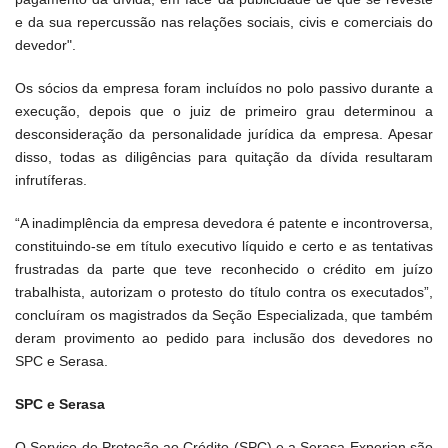
e da sua repercussão nas relações sociais, civis e comerciais do
devedor".
Os sócios da empresa foram incluídos no polo passivo durante a
execução, depois que o juiz de primeiro grau determinou a
desconsideração da personalidade jurídica da empresa. Apesar
disso, todas as diligências para quitação da dívida resultaram
infrutíferas.
“A inadimplência da empresa devedora é patente e incontroversa,
constituindo-se em título executivo líquido e certo e as tentativas
frustradas da parte que teve reconhecido o crédito em juízo
trabalhista, autorizam o protesto do título contra os executados”,
concluíram os magistrados da Seção Especializada, que também
deram provimento ao pedido para inclusão dos devedores no
SPC e Serasa.
SPC e Serasa
O Serviço de Proteção ao Crédito (SPC) e a Serasa Experian são