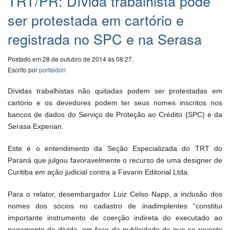
TRT/PR: Dívida trabalhista pode
ser protestada em cartório e
registrada no SPC e na Serasa
Postado em 28 de outubro de 2014 às 08:27.
Escrito por
portaldori
Dívidas trabalhistas não quitadas podem ser protestadas em
cartório e os devedores podem ter seus nomes inscritos nos
bancos de dados do Serviço de Proteção ao Crédito (SPC) e da
Serasa Experian.
Este é o entendimento da Seção Especializada do TRT do
Paraná que julgou favoravelmente o recurso de uma designer de
Curitiba em ação judicial contra a Favarin Editorial Ltda.
Para o relator, desembargador Luiz Celso Napp, a inclusão dos
nomes dos sócios no cadastro de inadimplentes “constitui
importante instrumento de coerção indireta do executado ao
pagamento da dívida, em face da publicidade de que se reveste