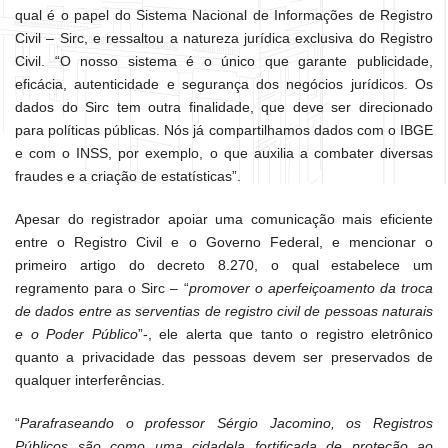
qual é o papel do Sistema Nacional de Informações de Registro
Civil – Sirc, e ressaltou a natureza jurídica exclusiva do Registro
Civil. “O nosso sistema é o único que garante publicidade,
eficácia, autenticidade e segurança dos negócios jurídicos. Os
dados do Sirc tem outra finalidade, que deve ser direcionado
para políticas públicas. Nós já compartilhamos dados com o IBGE
e com o INSS, por exemplo, o que auxilia a combater diversas
fraudes e a criação de estatísticas”.
Apesar do registrador apoiar uma comunicação mais eficiente
entre o Registro Civil e o Governo Federal, e mencionar o
primeiro artigo do decreto 8.270, o qual estabelece um
regramento para o Sirc – “
promover o aperfeiçoamento da troca
de dados entre as serventias de registro civil de pessoas naturais
e o Poder Público
”-, ele alerta que tanto o registro eletrônico
quanto a privacidade das pessoas devem ser preservados de
qualquer interferências.
“
Parafraseando o professor Sérgio Jacomino, os Registros
Públicos são como uma cidadela fortificada de proteção ao