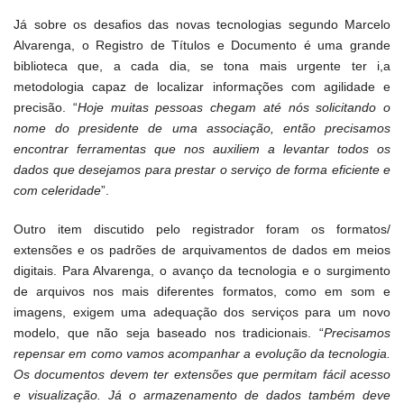
Já sobre os desafios das novas tecnologias segundo Marcelo
Alvarenga, o Registro de Títulos e Documento é uma grande
biblioteca que, a cada dia, se tona mais urgente ter i,a
metodologia capaz de localizar informações com agilidade e
precisão. “
Hoje muitas pessoas chegam até nós solicitando o
nome do presidente de uma associação, então precisamos
encontrar ferramentas que nos auxiliem a levantar todos os
dados que desejamos para prestar o serviço de forma eficiente e
com celeridade
”.
Outro item discutido pelo registrador foram os formatos/
extensões e os padrões de arquivamentos de dados em meios
digitais. Para Alvarenga, o avanço da tecnologia e o surgimento
de arquivos nos mais diferentes formatos, como em som e
imagens, exigem uma adequação dos serviços para um novo
modelo, que não seja baseado nos tradicionais. “
Precisamos
repensar em como vamos acompanhar a evolução da tecnologia.
Os documentos devem ter extensões que permitam fácil acesso
e visualização. Já o armazenamento de dados também deve