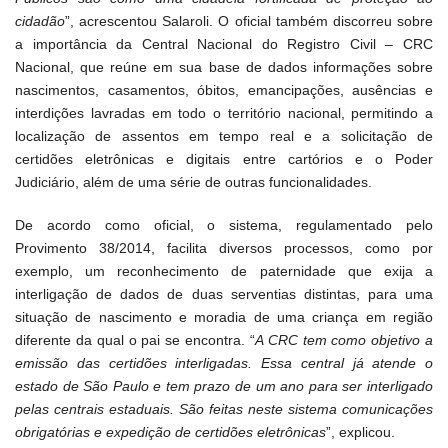
cidadão
”, acrescentou Salaroli. O oficial também discorreu sobre
a importância da Central Nacional do Registro Civil – CRC
Nacional, que reúne em sua base de dados informações sobre
nascimentos, casamentos, óbitos, emancipações, ausências e
interdições lavradas em todo o território nacional, permitindo a
localização de assentos em tempo real e a solicitação de
certidões eletrônicas e digitais entre cartórios e o Poder
Judiciário, além de uma série de outras funcionalidades.
De acordo como oficial, o sistema, regulamentado pelo
Provimento 38/2014, facilita diversos processos, como por
exemplo, um reconhecimento de paternidade que exija a
interligação de dados de duas serventias distintas, para uma
situação de nascimento e moradia de uma criança em região
diferente da qual o pai se encontra. “
A CRC tem como objetivo a
emissão das certidões interligadas. Essa central já atende o
estado de São Paulo e tem prazo de um ano para ser interligado
pelas centrais estaduais. São feitas neste sistema comunicações
obrigatórias e expedição de certidões eletrônicas
”, explicou.