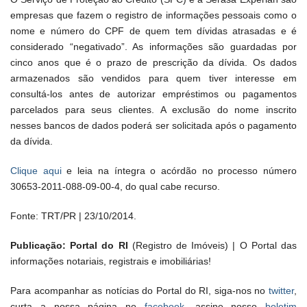
empresas que fazem o registro de informações pessoais como o
nome e número do CPF de quem tem dívidas atrasadas e é
considerado “negativado”. As informações são guardadas por
cinco anos que é o prazo de prescrição da dívida. Os dados
armazenados são vendidos para quem tiver interesse em
consultá-los antes de autorizar empréstimos ou pagamentos
parcelados para seus clientes. A exclusão do nome inscrito
nesses bancos de dados poderá ser solicitada após o pagamento
da dívida.
Clique aqui
e leia na íntegra o acórdão no processo número
30653-2011-088-09-00-4, do qual cabe recurso.
Fonte: TRT/PR | 23/10/2014.
Publicação: Portal do RI
(Registro de Imóveis) | O Portal das
informações notariais, registrais e imobiliárias!
Para acompanhar as notícias do Portal do RI, siga-nos no
twitter
,
curta a nossa página no
facebook
, assine nosso
boletim