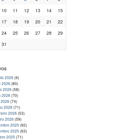
10
11
12
13
14
15
17
18
19
20
21
22
24
25
26
27
28
29
31
vos
to 2026
(9)
o 2026
(80)
ho 2026
(58)
o 2026
(70)
l 2026
(74)
ço 2026
(71)
reiro 2026
(53)
iro 2026
(59)
embro 2025
(92)
embro 2025
(63)
bro 2025
(71)