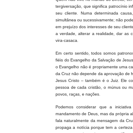
tergiversação, que significa patrocínio 
seu cliente. Numa determinada causa,
simultânea ou sucessivamente; não pode 
em prejuízo dos interesses de seu cliente
a verdade, alterar a realidade, dar as 
vira-casaca.
Em certo sentido, todos somos patron
fiéis do Evangelho da Salvação de Jesu
o Evangelho não é propriamente uma c
da Cruz não depende da aprovação de 
Jesus Cristo – também é o Juiz. Ele co
pessoa de cada cristão, o múnus ou m
povos, raças, e nações.
Podemos considerar que a iniciativ
mandamento de Deus, mas da própria al
fala naturalmente da mensagem da Cruz
propaga a notícia porque tem a certez