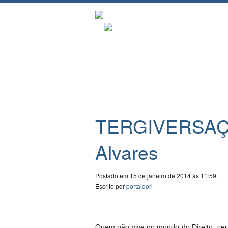
TERGIVERSAÇÃO
Alvares
Postado em 15 de janeiro de 2014 às 11:59.
Escrito por
portaldori
Quem não vive no mundo do Direito, cer