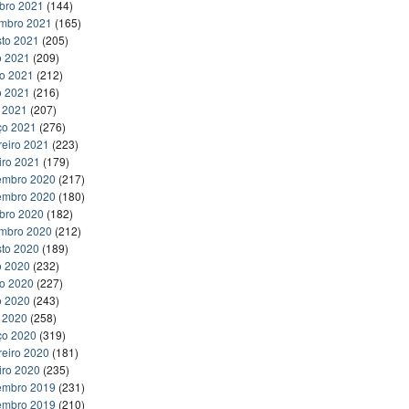
bro 2021
(144)
embro 2021
(165)
to 2021
(205)
o 2021
(209)
ho 2021
(212)
o 2021
(216)
l 2021
(207)
ço 2021
(276)
reiro 2021
(223)
iro 2021
(179)
embro 2020
(217)
embro 2020
(180)
bro 2020
(182)
embro 2020
(212)
to 2020
(189)
o 2020
(232)
ho 2020
(227)
o 2020
(243)
l 2020
(258)
ço 2020
(319)
reiro 2020
(181)
iro 2020
(235)
embro 2019
(231)
embro 2019
(210)