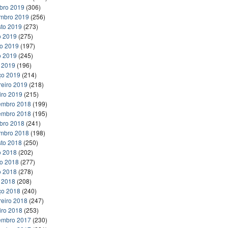
bro 2019
(306)
embro 2019
(256)
to 2019
(273)
o 2019
(275)
ho 2019
(197)
o 2019
(245)
l 2019
(196)
ço 2019
(214)
reiro 2019
(218)
iro 2019
(215)
embro 2018
(199)
embro 2018
(195)
bro 2018
(241)
embro 2018
(198)
to 2018
(250)
o 2018
(202)
ho 2018
(277)
o 2018
(278)
l 2018
(208)
ço 2018
(240)
reiro 2018
(247)
iro 2018
(253)
embro 2017
(230)