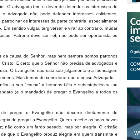
infiel. O advogado tem o dever de defender os interesses de
 o advogado não pode defender interesses colidentes,
patrocinar os interesses da parte contrária, especialmente
. Em sentido vulgar, tergiversar é virar ao contrário, mudar
costas. Patrono deve ser fiel; não pode ser oportunista ou
os da causa do Senhor, mas nem sempre somos patronos
s Cristo. É certo que o Senhor não precisa de advogados e
ausa. O Evangelho não está sob julgamento e a mensagem
homens. Mas temos de considerar que o nosso Advogado –
nfiou a sua “causa” a homens fiéis e subestabeleceu, na
andato (e o mandado) de pregar o Evangelho a todos os
a de pregar o Evangelho não decorre diretamente do
egria de pregar o Evangelho. Quem recebe as boas novas
; não como um fardo pesado, mas por alegria. O cristão
a de que o Evangelho produz alegria em quem transmite e