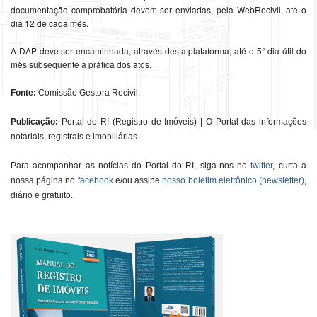
documentação comprobatória devem ser enviadas, pela WebRecivil, até o
dia 12 de cada mês.
A DAP deve ser encaminhada, através desta plataforma, até o 5° dia útil do
mês subsequente a prática dos atos.
Fonte:
Comissão Gestora Recivil.
Publicação:
Portal do RI (Registro de Imóveis) | O Portal das informações
notariais, registrais e imobiliárias.
Para acompanhar as notícias do Portal do RI, siga-nos no
twitter
, curta a
nossa página no
facebook
e/ou assine
nosso boletim eletrônico (newsletter)
,
diário e gratuito.