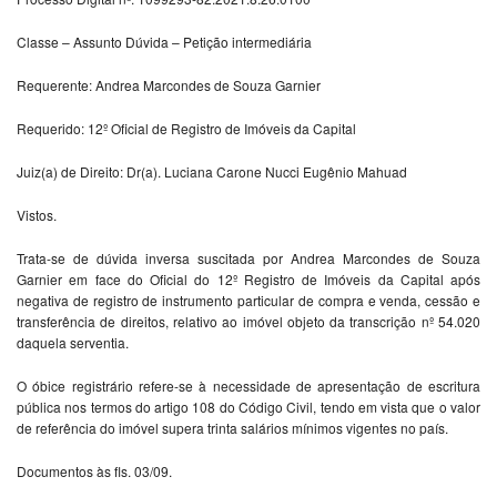
Classe – Assunto Dúvida – Petição intermediária
Requerente: Andrea Marcondes de Souza Garnier
Requerido: 12º Oficial de Registro de Imóveis da Capital
Juiz(a) de Direito: Dr(a). Luciana Carone Nucci Eugênio Mahuad
Vistos.
Trata-se de dúvida inversa suscitada por Andrea Marcondes de Souza
Garnier em face do Oficial do 12º Registro de Imóveis da Capital após
negativa de registro de instrumento particular de compra e venda, cessão e
transferência de direitos, relativo ao imóvel objeto da transcrição nº 54.020
daquela serventia.
O óbice registrário refere-se à necessidade de apresentação de escritura
pública nos termos do artigo 108 do Código Civil, tendo em vista que o valor
de referência do imóvel supera trinta salários mínimos vigentes no país.
Documentos às fls. 03/09.