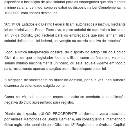
específico a instituição de piso salarial para os empregados que não tenham
mínimo salarial definido, como se extrai do disposto na Lei Complementar n.
103/2000, com nossos destaques:
“Art. 1º. Os Estados e o Distrito Federal ficam autorizados a instituir, mediante
lei de iniciativa do Poder Executivo, o piso salarial de que trata o inciso do
art. 7º da Constituição Federal para os empregados que não tenham piso
salarial definido em lei federal, convenção ou acordo coletivo de trabalho”.
Logo, a única interpretação possível do disposto no artigo 108 do Código
Civil é a de que o legislador federal utilizou como parâmetro o valor do
salário mínimo nacionalmente unificado, ou seja, aquele vigente em todo o
país, ressalvando apenas situações específicas dispostas em lei.
A alegação de falecimento do titular do domínio, por sua vez, não autoriza
dispensa da solenidade exigida por lei.
Como se vê, sob qualquer aspecto, mostra-se acertada a qualificação
negativa do título apresentado para registro.
Diante do exposto, JULGO PROCEDENTE a dúvida inversa suscitada
por Andrea Marcondes de Souza Garnier e, em consequência, mantenho o
óbice registrário apontado pelo Oficial do 12º Registro de Imóveis da Capital.