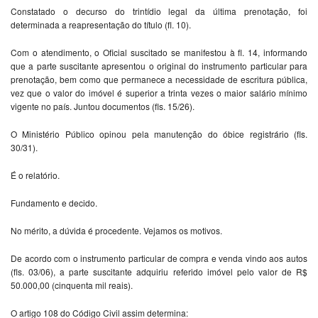
Constatado o decurso do trintídio legal da última prenotação, foi
determinada a reapresentação do título (fl. 10).
Com o atendimento, o Oficial suscitado se manifestou à fl. 14, informando
que a parte suscitante apresentou o original do instrumento particular para
prenotação, bem como que permanece a necessidade de escritura pública,
vez que o valor do imóvel é superior a trinta vezes o maior salário mínimo
vigente no país. Juntou documentos (fls. 15/26).
O Ministério Público opinou pela manutenção do óbice registrário (fls.
30/31).
É o relatório.
Fundamento e decido.
No mérito, a dúvida é procedente. Vejamos os motivos.
De acordo com o instrumento particular de compra e venda vindo aos autos
(fls. 03/06), a parte suscitante adquiriu referido imóvel pelo valor de R$
50.000,00 (cinquenta mil reais).
O artigo 108 do Código Civil assim determina: