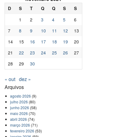
D
S
T
Q
Q
S
S
1
2
3
4
5
6
7
8
9
10
11
12
13
14
15
16
17
18
19
20
21
22
23
24
25
26
27
28
29
30
« out
dez »
Arquivos
agosto 2026
(9)
julho 2026
(80)
junho 2026
(58)
maio 2026
(70)
abril 2026
(74)
março 2026
(71)
fevereiro 2026
(53)
janeiro 2026
(59)