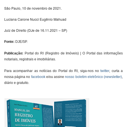
São Paulo, 10 de novembro de 2021.
Luciana Carone Nucci Eugênio Mahuad
Juiz de Direito (DJe de 16.11.2021 – SP)
Fonte:
DJE/SP.
Publicação:
Portal do RI (Registro de Imóveis) | O Portal das informações
notariais, registrais e imobiliárias.
Para acompanhar as notícias do Portal do RI, siga-nos no
twitter
, curta a
nossa página no
facebook
e/ou assine
nosso boletim eletrônico (newsletter)
,
diário e gratuito.