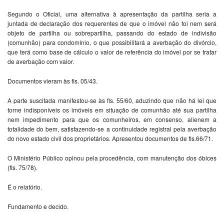
Segundo o Oficial, uma alternativa à apresentação da partilha seria a
juntada de declaração dos requerentes de que o imóvel não foi nem será
objeto de partilha ou sobrepartilha, passando do estado de indivisão
(comunhão) para condomínio, o que possibilitará a averbação do divórcio,
que terá como base de cálculo o valor de referência do imóvel por se tratar
de averbação com valor.
Documentos vieram às fls. 05/43.
A parte suscitada manifestou-se às fls. 55/60, aduzindo que não há lei que
torne indisponíveis os imóveis em situação de comunhão até sua partilha
nem impedimento para que os comunheiros, em consenso, alienem a
totalidade do bem, satisfazendo-se a continuidade registral pela averbação
do novo estado civil dos proprietários. Apresentou documentos de fls.66/71.
O Ministério Público opinou pela procedência, com manutenção dos óbices
(fls. 75/78).
É o relatório.
Fundamento e decido.