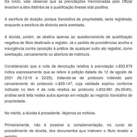
De início, vale observar que as prenotações mencionadas pelo Oficial
levariam a atos distintos se a qualificação tivesse sido positiva.
A escritura de doação, porque translativa de propriedade, seria registrada,
enquanto a escritura de divórcio seria averbada.
A dúvida, porém, se destina apenas ao questionamento de qualificação
negativa de título destinado a registro. Já o pedido de providências acolhe a
insurgência contra oposição à prática de qualquer outro ato registral, como
averbação, cancelamento ou abertura de matrícula.
Considerando que a nota de devolução relativa à prenotação n.833.979
indica expressamente que se refere à petição datada de 12 de agosto de
2021 (fls.13/16 e 22/25), tratando-se de protocolo indevido pelo
cancelamento do protocolo n.829.147, cuja validade expirou conforme
indicado no item 4 da nota relativa ao protocolo n.833.981 (fls.39/40),
análise será feita nestes autos apenas em relação ao negócio translativo de
propriedade.
No mérito, a dúvida é procedente. Vejamos os motivos.
Primeiramente, não é possível a complementação, no curso do
procedimento de dúvida, dos documentos que instruem o título levado a
registro.