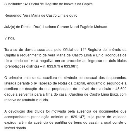
Suscitante: 14º Oficial de Registro de Imoveis da Capital
Requerido: Vera Maria de Castro Lima e outro
Juiz(a) de Direito: Dr(a). Luciana Carone Nucci Eugênio Mahuad
Vistos.
Trata-se de dúvida suscitada pelo Oficial do 14º Registro de Imóveis da
Capital a requerimento de Vera Maria de Castro Lima e Enio Rodrigues de
Lima tendo em vista negativa em se proceder ao ingresso de dois títulos
(prenotações distintas – n. 833.979 e 833.981).
O primeiro trata-se da escritura de divórcio consensual dos requerentes,
lavrada perante o 6º Tabelião de Notas da Capital, enquanto o segundo é a
escritura de doação da nua propriedade do imóvel da matrícula n.45.600
daquela serventia para a filha do casal, Carolina de Castro Lima Biazi, com
reserva de usufruto vitalício.
A devolução dos títulos foi motivada pela ausência de documentos que
acompanharam prenotação anterior (n. 829.147), cujo prazo de validade
expirou, além da ausência de partilha de bens do casal na qual conste o
imóvel doado.