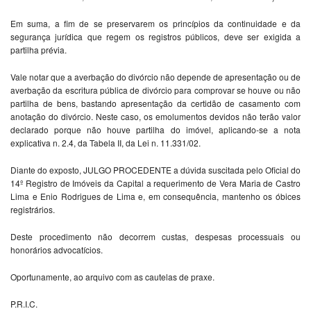
Em suma, a fim de se preservarem os princípios da continuidade e da
segurança jurídica que regem os registros públicos, deve ser exigida a
partilha prévia.
Vale notar que a averbação do divórcio não depende de apresentação ou de
averbação da escritura pública de divórcio para comprovar se houve ou não
partilha de bens, bastando apresentação da certidão de casamento com
anotação do divórcio. Neste caso, os emolumentos devidos não terão valor
declarado porque não houve partilha do imóvel, aplicando-se a nota
explicativa n. 2.4, da Tabela II, da Lei n. 11.331/02.
Diante do exposto, JULGO PROCEDENTE a dúvida suscitada pelo Oficial do
14º Registro de Imóveis da Capital a requerimento de Vera Maria de Castro
Lima e Enio Rodrigues de Lima e, em consequência, mantenho os óbices
registrários.
Deste procedimento não decorrem custas, despesas processuais ou
honorários advocatícios.
Oportunamente, ao arquivo com as cautelas de praxe.
P.R.I.C.