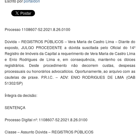
Escrito por
portaldori
Processo 1108607-52.2021.8.26.0100
Dúvida – REGISTROS PÚBLICOS – Vera Maria de Castro Lima – Diante do
exposto, JULGO PROCEDENTE a dúvida suscitada pelo Oficial do 14º
Registro de Imóveis da Capital a requerimento de Vera Maria de Castro Lima
e Enio Rodrigues de Lima e, em consequência, mantenho os óbices
registrários. Deste procedimento não decorrem custas, despesas
processuais ou honorários advocatícios. Oportunamente, ao arquivo com as
cautelas de praxe. P.R.I.C. – ADV: ENIO RODRIGUES DE LIMA (OAB
51302/SP)
Íntegra da decisão:
SENTENÇA
Processo Digital nº: 1108607-52.2021.8.26.0100
Classe – Assunto Dúvida – REGISTROS PÚBLICOS