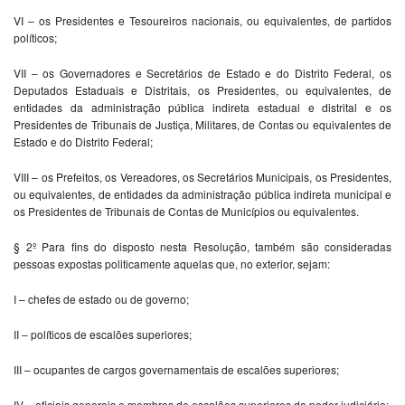
VI – os Presidentes e Tesoureiros nacionais, ou equivalentes, de partidos
políticos;
VII – os Governadores e Secretários de Estado e do Distrito Federal, os
Deputados Estaduais e Distritais, os Presidentes, ou equivalentes, de
entidades da administração pública indireta estadual e distrital e os
Presidentes de Tribunais de Justiça, Militares, de Contas ou equivalentes de
Estado e do Distrito Federal;
VIII – os Prefeitos, os Vereadores, os Secretários Municipais, os Presidentes,
ou equivalentes, de entidades da administração pública indireta municipal e
os Presidentes de Tribunais de Contas de Municípios ou equivalentes.
§ 2º Para fins do disposto nesta Resolução, também são consideradas
pessoas expostas politicamente aquelas que, no exterior, sejam:
I – chefes de estado ou de governo;
II – políticos de escalões superiores;
III – ocupantes de cargos governamentais de escalões superiores;
IV – oficiais generais e membros de escalões superiores do poder judiciário;