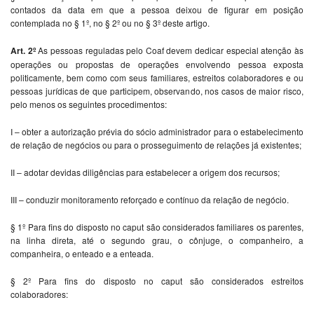
contados da data em que a pessoa deixou de figurar em posição
contemplada no § 1º, no § 2º ou no § 3º deste artigo.
Art. 2º
As pessoas reguladas pelo Coaf devem dedicar especial atenção às
operações ou propostas de operações envolvendo pessoa exposta
politicamente, bem como com seus familiares, estreitos colaboradores e ou
pessoas jurídicas de que participem, observando, nos casos de maior risco,
pelo menos os seguintes procedimentos:
I – obter a autorização prévia do sócio administrador para o estabelecimento
de relação de negócios ou para o prosseguimento de relações já existentes;
II – adotar devidas diligências para estabelecer a origem dos recursos;
III – conduzir monitoramento reforçado e contínuo da relação de negócio.
§ 1º Para fins do disposto no caput são considerados familiares os parentes,
na linha direta, até o segundo grau, o cônjuge, o companheiro, a
companheira, o enteado e a enteada.
§ 2º Para fins do disposto no caput são considerados estreitos
colaboradores: