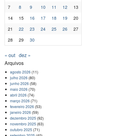
7
8
9
10
11
12
13
14
15
16
17
18
19
20
21
22
23
24
25
26
27
28
29
30
« out
dez »
Arquivos
agosto 2026
(11)
julho 2026
(80)
junho 2026
(58)
maio 2026
(70)
abril 2026
(74)
março 2026
(71)
fevereiro 2026
(53)
janeiro 2026
(59)
dezembro 2025
(92)
novembro 2025
(63)
outubro 2025
(71)
setembro 2025
(40)