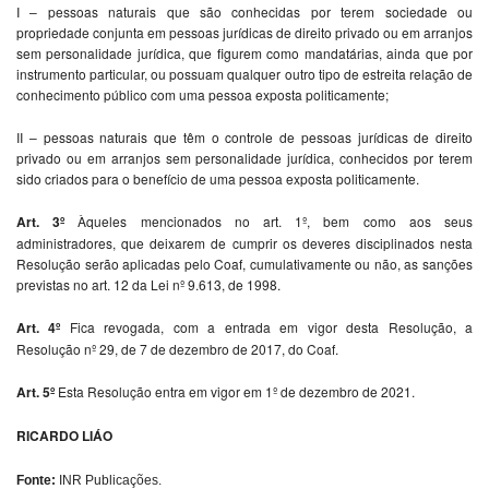
I – pessoas naturais que são conhecidas por terem sociedade ou
propriedade conjunta em pessoas jurídicas de direito privado ou em arranjos
sem personalidade jurídica, que figurem como mandatárias, ainda que por
instrumento particular, ou possuam qualquer outro tipo de estreita relação de
conhecimento público com uma pessoa exposta politicamente;
II – pessoas naturais que têm o controle de pessoas jurídicas de direito
privado ou em arranjos sem personalidade jurídica, conhecidos por terem
sido criados para o benefício de uma pessoa exposta politicamente.
Art. 3º
Àqueles mencionados no art. 1º, bem como aos seus
administradores, que deixarem de cumprir os deveres disciplinados nesta
Resolução serão aplicadas pelo Coaf, cumulativamente ou não, as sanções
previstas no art. 12 da Lei nº 9.613, de 1998.
Art. 4º
Fica revogada, com a entrada em vigor desta Resolução, a
Resolução nº 29, de 7 de dezembro de 2017, do Coaf.
Art. 5º
Esta Resolução entra em vigor em 1º de dezembro de 2021.
RICARDO LIÁO
Fonte:
INR Publicações.