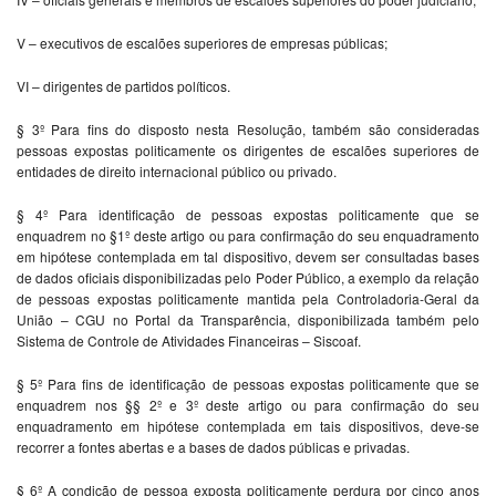
V – executivos de escalões superiores de empresas públicas;
VI – dirigentes de partidos políticos.
§ 3º Para fins do disposto nesta Resolução, também são consideradas
pessoas expostas politicamente os dirigentes de escalões superiores de
entidades de direito internacional público ou privado.
§ 4º Para identificação de pessoas expostas politicamente que se
enquadrem no §1º deste artigo ou para confirmação do seu enquadramento
em hipótese contemplada em tal dispositivo, devem ser consultadas bases
de dados oficiais disponibilizadas pelo Poder Público, a exemplo da relação
de pessoas expostas politicamente mantida pela Controladoria-Geral da
União – CGU no Portal da Transparência, disponibilizada também pelo
Sistema de Controle de Atividades Financeiras – Siscoaf.
§ 5º Para fins de identificação de pessoas expostas politicamente que se
enquadrem nos §§ 2º e 3º deste artigo ou para confirmação do seu
enquadramento em hipótese contemplada em tais dispositivos, deve-se
recorrer a fontes abertas e a bases de dados públicas e privadas.
§ 6º A condição de pessoa exposta politicamente perdura por cinco anos