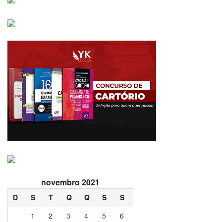
novembro 2021
D
S
T
Q
Q
S
S
1
2
3
4
5
6