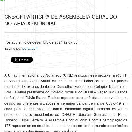
CNB/CF PARTICIPA DE ASSEMBLEIA GERAL DO
NOTARIADO MUNDIAL
Postado em 6 de dezembro de 2021 às 07:55.
Escrito por
portaldori
A União Internacional do Notariado (UINL) realizou nesta sexta-feira (03.11)
a Assembleia Geral Anual da entidade com todos os seus 89 países
membros. O ex-presidente do Conselho Federal do Colégio Notarial do
Brasil e atual presidente do Colégio Notarial do Brasil – Seção Rio Grande
do Sul, José Flávio Bueno Fischer, representou o país durante o evento que,
devido as diferentes situações e cenários da pandemia de Covid-19 em
cada país foi realizado de forma totalmente digital. Também estiveram
presentes os ex-presidentes do CNB/CF, Ubiratan Guimarães e Paulo
Roberto Gaiger Ferreira. A Assembleia contou com a com a participação de
175 representantes de diferentes notariados de todo o mundo e comissões
internacionais das Américas, Europa e África.