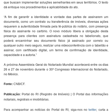
que buscam implementar soluções semelhantes em seus territórios. O texto
dá enfoque nos procedimentos e aplicabilidade do ato.
“A fim de garantir a identidade e vontade das partes de assinarem um
documento, como um contrato ou transferência de imóveis, diversas ações
requerem a autenticidade firmada pela fé-pública do notário, com presença
física do assinante no cartório. O novo módulo libera a obrigação desta
presença para clientes com assinatura cadastrada no tabelionato, que
poderá encaminhar seu documento físico já assinado por correio ou
qualquer outro meio seguro, realizar uma videoconferência com o tabelião e
assinar, com certificado digital, um termo de confirmação de identidade,
capacidade e a autoria.”
A próxima Assembleia Geral do Notariado Mundial acontecerá entre os dias
26 e 27 de novembro durante o 30º Congresso Internacional do Notariado,
no México.
Fonte:
CNB/CF.
Publicação:
Portal do RI (Registro de Imóveis) | O Portal das informações
notariais, registrais e imobiliárias.
Para acompanhar as notícias do Portal do RI, siga-nos no
twitter
, curta a