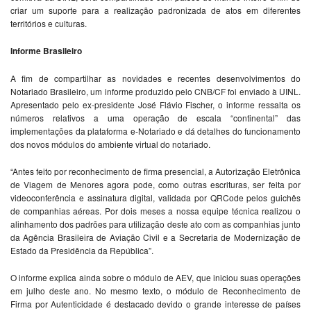
criar um suporte para a realização padronizada de atos em diferentes
territórios e culturas.
Informe Brasileiro
A fim de compartilhar as novidades e recentes desenvolvimentos do
Notariado Brasileiro, um informe produzido pelo CNB/CF foi enviado à UINL.
Apresentado pelo ex-presidente José Flávio Fischer, o informe ressalta os
números relativos a uma operação de escala “continental” das
implementações da plataforma e-Notariado e dá detalhes do funcionamento
dos novos módulos do ambiente virtual do notariado.
“Antes feito por reconhecimento de firma presencial, a Autorização Eletrônica
de Viagem de Menores agora pode, como outras escrituras, ser feita por
videoconferência e assinatura digital, validada por QRCode pelos guichês
de companhias aéreas. Por dois meses a nossa equipe técnica realizou o
alinhamento dos padrões para utilização deste ato com as companhias junto
da Agência Brasileira de Aviação Civil e a Secretaria de Modernização de
Estado da Presidência da República”.
O informe explica ainda sobre o módulo de AEV, que iniciou suas operações
em julho deste ano. No mesmo texto, o módulo de Reconhecimento de
Firma por Autenticidade é destacado devido o grande interesse de países