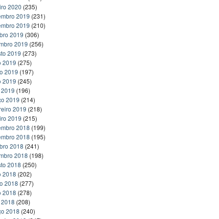
iro 2020
(235)
embro 2019
(231)
embro 2019
(210)
bro 2019
(306)
embro 2019
(256)
to 2019
(273)
o 2019
(275)
ho 2019
(197)
o 2019
(245)
l 2019
(196)
ço 2019
(214)
reiro 2019
(218)
iro 2019
(215)
embro 2018
(199)
embro 2018
(195)
bro 2018
(241)
embro 2018
(198)
to 2018
(250)
o 2018
(202)
ho 2018
(277)
o 2018
(278)
l 2018
(208)
ço 2018
(240)