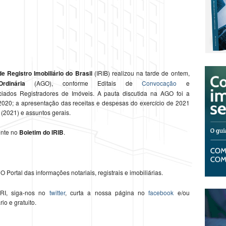
 de Registro Imobiliário do Brasil
(IRIB) realizou na tarde de ontem,
dinária
(AGO), conforme Editais de
Convocação
e
ados Registradores de Imóveis. A pauta discutida na AGO foi a
2020; a apresentação das receitas e despesas do exercício de 2021
 (2021) e assuntos gerais.
ente no
Boletim do IRIB
.
O Portal das informações notariais, registrais e imobiliárias.
 RI, siga-nos no
twitter
, curta a nossa página no
facebook
e/ou
ário e gratuito.