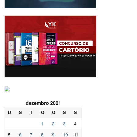
dezembro 2021
D
S
T
Q
Q
S
S
1
2
3
4
5
6
7
8
9
10
11