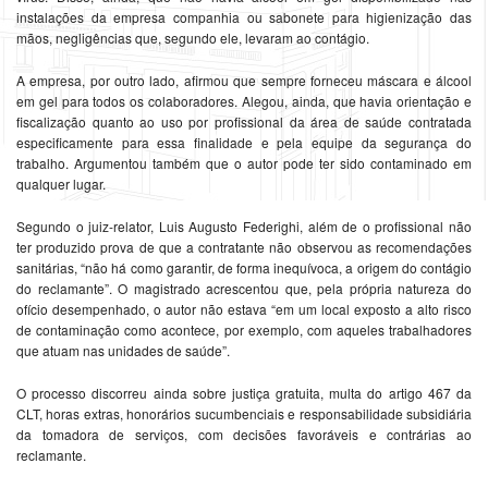
instalações da empresa companhia ou sabonete para higienização das
mãos, negligências que, segundo ele, levaram ao contágio.
A empresa, por outro lado, afirmou que sempre forneceu máscara e álcool
em gel para todos os colaboradores. Alegou, ainda, que havia orientação e
fiscalização quanto ao uso por profissional da área de saúde contratada
especificamente para essa finalidade e pela equipe da segurança do
trabalho. Argumentou também que o autor pode ter sido contaminado em
qualquer lugar.
Segundo o juiz-relator, Luis Augusto Federighi, além de o profissional não
ter produzido prova de que a contratante não observou as recomendações
sanitárias, “não há como garantir, de forma inequívoca, a origem do contágio
do reclamante”. O magistrado acrescentou que, pela própria natureza do
ofício desempenhado, o autor não estava “em um local exposto a alto risco
de contaminação como acontece, por exemplo, com aqueles trabalhadores
que atuam nas unidades de saúde”.
O processo discorreu ainda sobre justiça gratuita, multa do artigo 467 da
CLT, horas extras, honorários sucumbenciais e responsabilidade subsidiária
da tomadora de serviços, com decisões favoráveis e contrárias ao
reclamante.