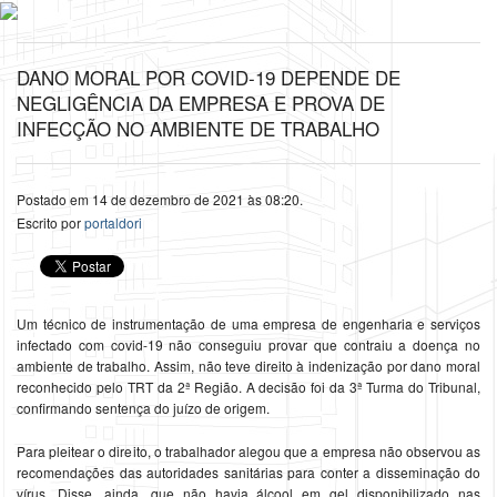
DANO MORAL POR COVID-19 DEPENDE DE
NEGLIGÊNCIA DA EMPRESA E PROVA DE
INFECÇÃO NO AMBIENTE DE TRABALHO
Postado em 14 de dezembro de 2021 às 08:20.
Escrito por
portaldori
Um técnico de instrumentação de uma empresa de engenharia e serviços
infectado com covid-19 não conseguiu provar que contraiu a doença no
ambiente de trabalho. Assim, não teve direito à indenização por dano moral
reconhecido pelo TRT da 2ª Região. A decisão foi da 3ª Turma do Tribunal,
confirmando sentença do juízo de origem.
Para pleitear o direito, o trabalhador alegou que a empresa não observou as
recomendações das autoridades sanitárias para conter a disseminação do
vírus. Disse, ainda, que não havia álcool em gel disponibilizado nas