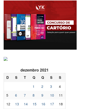
dezembro 2021
D
S
T
Q
Q
S
S
1
2
3
4
5
6
7
8
9
10
11
12
13
14
15
16
17
18