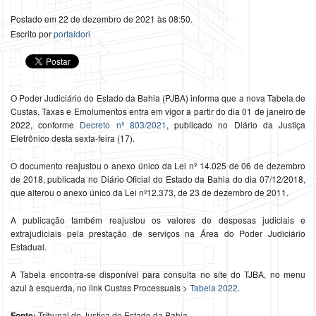
Postado em 22 de dezembro de 2021 às 08:50.
Escrito por
portaldori
O Poder Judiciário do Estado da Bahia (PJBA) informa que a nova Tabela de
Custas, Taxas e Emolumentos entra em vigor a partir do dia 01 de janeiro de
2022, conforme
Decreto nº 803/2021
, publicado no Diário da Justiça
Eletrônico desta sexta-feira (17).
O documento reajustou o anexo único da Lei nº 14.025 de 06 de dezembro
de 2018, publicada no Diário Oficial do Estado da Bahia do dia 07/12/2018,
que alterou o anexo único da Lei nº12.373, de 23 de dezembro de 2011.
A publicação também reajustou os valores de despesas judiciais e
extrajudiciais pela prestação de serviços na Área do Poder Judiciário
Estadual.
A Tabela encontra-se disponível para consulta no site do TJBA, no menu
azul à esquerda, no link Custas Processuais >
Tabela 2022
.
Fonte:
Tribunal de Justiça do Estado da Bahia.