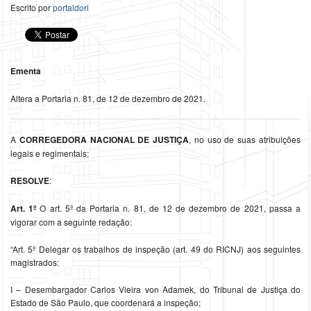
Escrito por
portaldori
Ementa
Altera a Portaria n. 81, de 12 de dezembro de 2021.
A
CORREGEDORA NACIONAL DE JUSTIÇA
, no uso de suas atribuições
legais e regimentais;
RESOLVE
:
Art. 1º
O art. 5º da Portaria n. 81, de 12 de dezembro de 2021, passa a
vigorar com a seguinte redação:
“Art. 5º Delegar os trabalhos de inspeção (art. 49 do RICNJ) aos seguintes
magistrados:
I – Desembargador Carlos Vieira von Adamek, do Tribunal de Justiça do
Estado de São Paulo, que coordenará a inspeção;