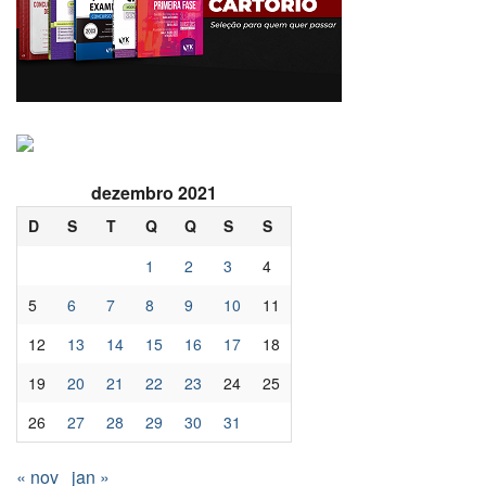
dezembro 2021
D
S
T
Q
Q
S
S
1
2
3
4
5
6
7
8
9
10
11
12
13
14
15
16
17
18
19
20
21
22
23
24
25
26
27
28
29
30
31
« nov
jan »