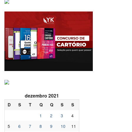
dezembro 2021
D
S
T
Q
Q
S
S
1
2
3
4
5
6
7
8
9
10
11