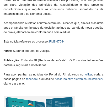
em clara violação dos princípios da razoabilidade e dos preceitos
constitucionais que regulam os concursos públicos, sobretudo os da
imparcialidade e da isonomia”, disse.
Acompanhando o relator, a turma determinou à banca que, em dez dias úteis
após o trânsito em julgado da decisão, aplique ao candidato nova questão
de prova, elaborada em conformidade com o edital.
Esta notícia refere-se ao
processo:
RMS 67044
Fonte:
Superior Tribunal de Justiça.
Publicação:
Portal do RI (Registro de Imóveis) | O Portal das informações
notariais, registrais e imobiliárias.
Para acompanhar as notícias do Portal do RI, siga-nos no
twitter
, curta a
nossa página no
facebook
e/ou assine
nosso boletim eletrônico (newsletter)
,
diário e gratuito.