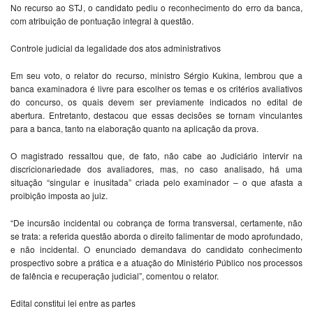
No recurso ao STJ, o candidato pediu o reconhecimento do erro da banca,
com atribuição de pontuação integral à questão.
Controle judicial da legalidade dos atos administrativos
Em seu voto, o relator do recurso, ministro Sérgio Kukina, lembrou que a
banca examinadora é livre para escolher os temas e os critérios avaliativos
do concurso, os quais devem ser previamente indicados no edital de
abertura. Entretanto, destacou que essas decisões se tornam vinculantes
para a banca, tanto na elaboração quanto na aplicação da prova.
O magistrado ressaltou que, de fato, não cabe ao Judiciário intervir na
discricionariedade dos avaliadores, mas, no caso analisado, há uma
situação “singular e inusitada” criada pelo examinador – o que afasta a
proibição imposta ao juiz.
“De incursão incidental ou cobrança de forma transversal, certamente, não
se trata: a referida questão aborda o direito falimentar de modo aprofundado,
e não incidental. O enunciado demandava do candidato conhecimento
prospectivo sobre a prática e a atuação do Ministério Público nos processos
de falência e recuperação judicial”, comentou o relator.
Edital constitui lei entre as partes