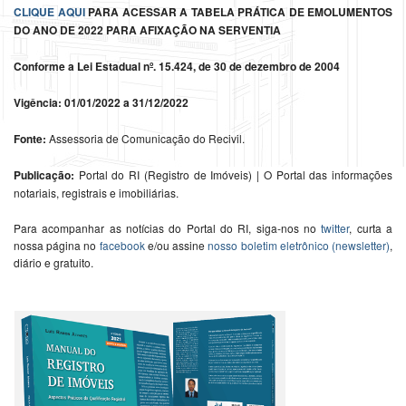
CLIQUE AQUI
PARA ACESSAR A TABELA PRÁTICA DE EMOLUMENTOS
DO ANO DE 2022 PARA AFIXAÇÃO NA SERVENTIA
Conforme a Lei Estadual nº. 15.424, de 30 de dezembro de 2004
Vigência: 01/01/2022 a 31/12/2022
Fonte:
Assessoria de Comunicação do Recivil.
Publicação:
Portal do RI (Registro de Imóveis) | O Portal das informações
notariais, registrais e imobiliárias.
Para acompanhar as notícias do Portal do RI, siga-nos no
twitter
, curta a
nossa página no
facebook
e/ou assine
nosso boletim eletrônico (newsletter)
,
diário e gratuito.