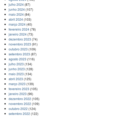
julho 2024
(87)
junho 2024
(107)
maio 2024
(84)
abril 2024
(103)
março 2024
(40)
fevereiro 2024
(78)
janeiro 2024
(73)
dezembro 2023
(74)
novembro 2023
(91)
outubro 2023
(109)
setembro 2023
(87)
agosto 2023
(116)
julho 2023
(134)
junho 2023
(128)
maio 2023
(134)
abril 2023
(125)
março 2023
(139)
fevereiro 2023
(105)
janeiro 2023
(96)
dezembro 2022
(105)
novembro 2022
(109)
outubro 2022
(124)
setembro 2022
(122)