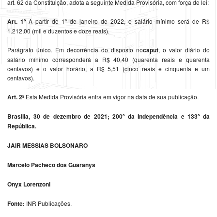
art. 62 da Constituição, adota a seguinte Medida Provisória, com força de lei:
Art. 1º
A partir de 1º de janeiro de 2022, o salário mínimo será de R$
1.212,00 (mil e duzentos e doze reais).
Parágrafo único. Em decorrência do disposto no
caput
, o valor diário do
salário mínimo corresponderá a R$ 40,40 (quarenta reais e quarenta
centavos) e o valor horário, a R$ 5,51 (cinco reais e cinquenta e um
centavos).
Art. 2º
Esta Medida Provisória entra em vigor na data de sua publicação.
Brasília, 30 de dezembro de 2021; 200º da Independência e 133º da
República.
JAIR MESSIAS BOLSONARO
Marcelo Pacheco dos Guaranys
Onyx Lorenzoni
Fonte:
INR Publicações.