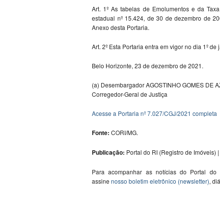
Art. 1º As tabelas de Emolumentos e da Taxa 
estadual nº 15.424, de 30 de dezembro de 2004
Anexo desta Portaria.
Art. 2º Esta Portaria entra em vigor no dia 1º de
Belo Horizonte, 23 de dezembro de 2021.
(a) Desembargador AGOSTINHO GOMES DE 
Corregedor-Geral de Justiça
Acesse a Portaria nº 7.027/CGJ/2021 completa
Fonte:
CORI/MG.
Publicação:
Portal do RI (Registro de Imóveis) | 
Para acompanhar as notícias do Portal do
assine
nosso boletim eletrônico (newsletter)
, di