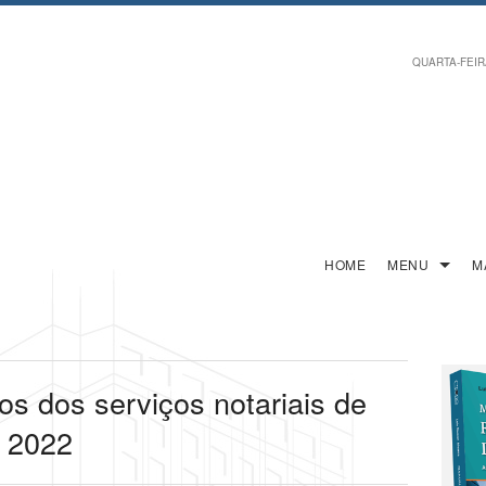
QUARTA-FEIRA,
HOME
MENU
M
s dos serviços notariais de
 2022