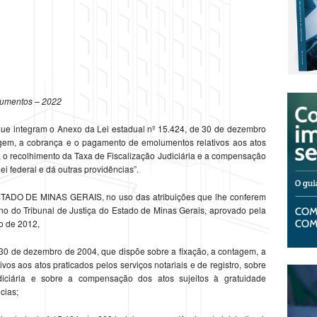
umentos – 2022
s que integram o Anexo da Lei estadual nº 15.424, de 30 de dezembro
agem, a cobrança e o pagamento de emolumentos relativos aos atos
ro, o recolhimento da Taxa de Fiscalização Judiciária e a compensação
ei federal e dá outras providências”.
 DE MINAS GERAIS, no uso das atribuições que lhe conferem
erno do Tribunal de Justiça do Estado de Minas Gerais, aprovado pela
ho de 2012,
0 de dezembro de 2004, que dispõe sobre a fixação, a contagem, a
s aos atos praticados pelos serviços notariais e de registro, sobre
diciária e sobre a compensação dos atos sujeitos à gratuidade
cias;