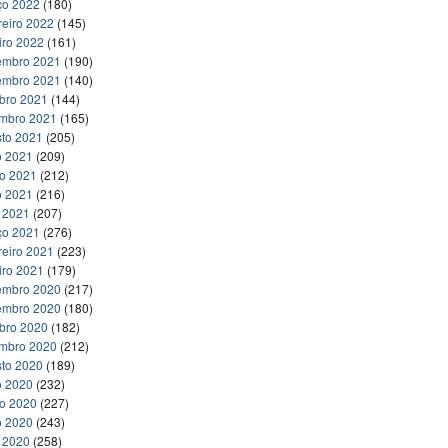
ço 2022
(180)
reiro 2022
(145)
iro 2022
(161)
embro 2021
(190)
embro 2021
(140)
bro 2021
(144)
embro 2021
(165)
to 2021
(205)
o 2021
(209)
ho 2021
(212)
o 2021
(216)
l 2021
(207)
ço 2021
(276)
reiro 2021
(223)
iro 2021
(179)
embro 2020
(217)
embro 2020
(180)
bro 2020
(182)
embro 2020
(212)
to 2020
(189)
o 2020
(232)
ho 2020
(227)
o 2020
(243)
l 2020
(258)