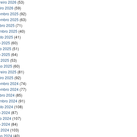
reiro 2026
(53)
iro 2026
(59)
embro 2025
(92)
embro 2025
(63)
bro 2025
(71)
embro 2025
(40)
to 2025
(41)
o 2025
(60)
ho 2025
(51)
o 2025
(64)
l 2025
(53)
ço 2025
(60)
reiro 2025
(81)
iro 2025
(92)
embro 2024
(74)
embro 2024
(77)
bro 2024
(85)
embro 2024
(91)
to 2024
(108)
o 2024
(87)
ho 2024
(107)
o 2024
(84)
l 2024
(103)
ço 2024
(40)