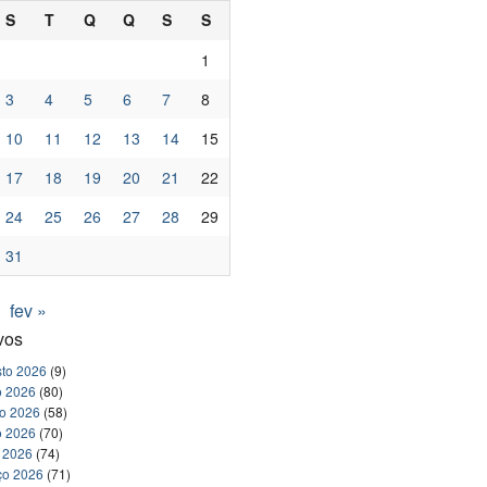
S
T
Q
Q
S
S
1
3
4
5
6
7
8
10
11
12
13
14
15
17
18
19
20
21
22
24
25
26
27
28
29
31
fev »
vos
to 2026
(9)
o 2026
(80)
ho 2026
(58)
o 2026
(70)
l 2026
(74)
ço 2026
(71)