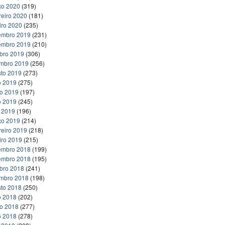
ço 2020
(319)
reiro 2020
(181)
iro 2020
(235)
embro 2019
(231)
embro 2019
(210)
bro 2019
(306)
embro 2019
(256)
to 2019
(273)
o 2019
(275)
ho 2019
(197)
o 2019
(245)
l 2019
(196)
ço 2019
(214)
reiro 2019
(218)
iro 2019
(215)
embro 2018
(199)
embro 2018
(195)
bro 2018
(241)
embro 2018
(198)
to 2018
(250)
o 2018
(202)
ho 2018
(277)
o 2018
(278)