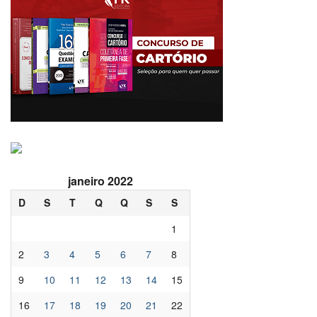
janeiro 2022
D
S
T
Q
Q
S
S
1
2
3
4
5
6
7
8
9
10
11
12
13
14
15
16
17
18
19
20
21
22