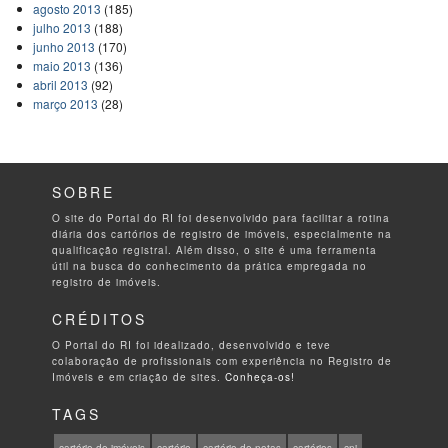
agosto 2013
(185)
julho 2013
(188)
junho 2013
(170)
maio 2013
(136)
abril 2013
(92)
março 2013
(28)
SOBRE
O site do Portal do RI foi desenvolvido para facilitar a rotina
diária dos cartórios de registro de imóveis, especialmente na
qualificação registral. Além disso, o site é uma ferramenta
útil na busca do conhecimento da prática empregada no
registro de imóveis.
CRÉDITOS
O Portal do RI foi idealizado, desenvolvido e teve
colaboração de profissionais com experiência no Registro de
Imóveis e em criação de sites.
Conheça-os!
TAGS