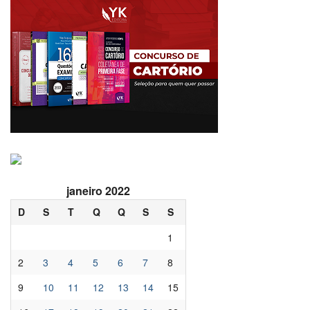
janeiro 2022
D
S
T
Q
Q
S
S
1
2
3
4
5
6
7
8
9
10
11
12
13
14
15