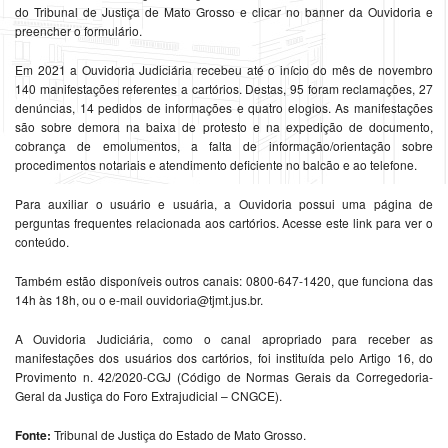
do Tribunal de Justiça de Mato Grosso e clicar no banner da Ouvidoria e
preencher o formulário.
Em 2021 a Ouvidoria Judiciária recebeu até o início do mês de novembro
140 manifestações referentes a cartórios. Destas, 95 foram reclamações, 27
denúncias, 14 pedidos de informações e quatro elogios. As manifestações
são sobre demora na baixa de protesto e na expedição de documento,
cobrança de emolumentos, a falta de informação/orientação sobre
procedimentos notariais e atendimento deficiente no balcão e ao telefone.
Para auxiliar o usuário e usuária, a Ouvidoria possui uma página de
perguntas frequentes relacionada aos cartórios. Acesse este link para ver o
conteúdo.
Também estão disponíveis outros canais: 0800-647-1420, que funciona das
14h às 18h, ou o e-mail ouvidoria@tjmt.jus.br.
A Ouvidoria Judiciária, como o canal apropriado para receber as
manifestações dos usuários dos cartórios, foi instituída pelo Artigo 16, do
Provimento n. 42/2020-CGJ (Código de Normas Gerais da Corregedoria-
Geral da Justiça do Foro Extrajudicial – CNGCE).
Fonte:
Tribunal de Justiça do Estado de Mato Grosso.