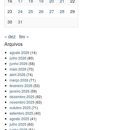
16
17
18
19
20
21
22
23
24
25
26
27
28
29
30
31
« dez
fev »
Arquivos
agosto 2026
(14)
julho 2026
(80)
junho 2026
(58)
maio 2026
(70)
abril 2026
(74)
março 2026
(71)
fevereiro 2026
(53)
janeiro 2026
(59)
dezembro 2025
(92)
novembro 2025
(63)
outubro 2025
(71)
setembro 2025
(40)
agosto 2025
(41)
julho 2025
(60)
junho 2025
(51)