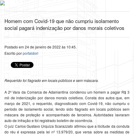
Homem com Covid-19 que não cumpriu isolamento
social pagará indenização por danos morais coletivos
Postado em 24 de janeiro de 2022 às 10:45.
Escrito por
portaldori
Requerido foi
flagrado em locais públicos e sem máscara.
A 2ª Vara da Comarca de Adamantina condenou um homem a pagar R$ 3
mil de indenização por danos morais coletivos. Consta dos autos que, em
março de 2021, o requerido, diagnosticado com Covid-19, não cumpriu o
período de isolamento social, tendo sido flagrado em locais públicos sem
máscara de proteção e acompanhado de terceiros. Autoridades lavraram
auto de infração e foi registrado boletim de ocorrência.
O juiz Carlos Gustavo Urquiza Scarazzato afirmou que a ilicitude da conduta
do réu é expressa pela lei nº 13.979/20, que versa sobre as medidas de