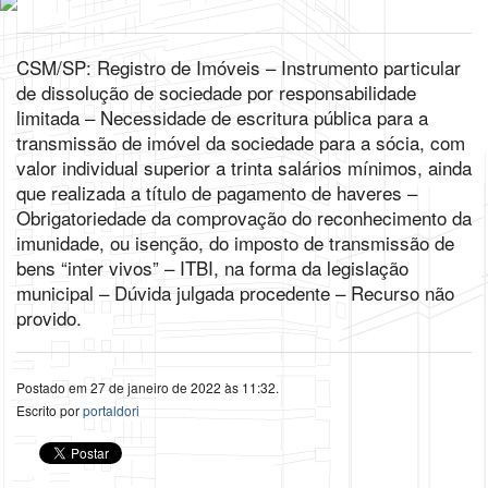
CSM/SP: Registro de Imóveis – Instrumento particular
de dissolução de sociedade por responsabilidade
limitada – Necessidade de escritura pública para a
transmissão de imóvel da sociedade para a sócia, com
valor individual superior a trinta salários mínimos, ainda
que realizada a título de pagamento de haveres –
Obrigatoriedade da comprovação do reconhecimento da
imunidade, ou isenção, do imposto de transmissão de
bens “inter vivos” – ITBI, na forma da legislação
municipal – Dúvida julgada procedente – Recurso não
provido.
Postado em 27 de janeiro de 2022 às 11:32.
Escrito por
portaldori