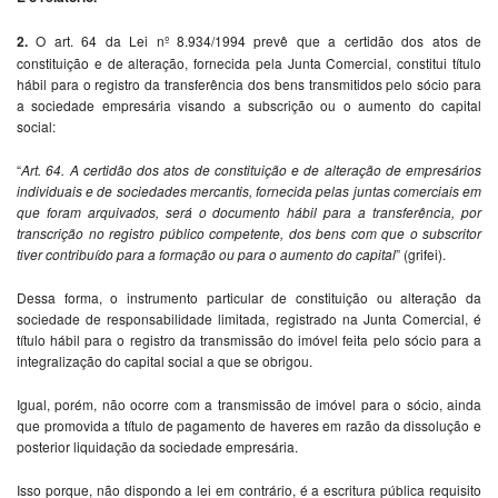
2.
O art. 64 da Lei nº 8.934/1994 prevê que a certidão dos atos de
constituição e de alteração, fornecida pela Junta Comercial, constitui título
hábil para o registro da transferência dos bens transmitidos pelo sócio para
a sociedade empresária visando a subscrição ou o aumento do capital
social:
“
Art. 64. A certidão dos atos de constituição e de alteração de empresários
individuais e de sociedades mercantis, fornecida pelas juntas comerciais em
que foram arquivados, será o documento hábil para a transferência, por
transcrição no registro público competente, dos bens com que o subscritor
tiver contribuído para a formação ou para o aumento do capital
” (grifei).
Dessa forma, o instrumento particular de constituição ou alteração da
sociedade de responsabilidade limitada, registrado na Junta Comercial, é
título hábil para o registro da transmissão do imóvel feita pelo sócio para a
integralização do capital social a que se obrigou.
Igual, porém, não ocorre com a transmissão de imóvel para o sócio, ainda
que promovida a título de pagamento de haveres em razão da dissolução e
posterior liquidação da sociedade empresária.
Isso porque, não dispondo a lei em contrário, é a escritura pública requisito