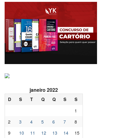
janeiro 2022
D
S
T
Q
Q
S
S
1
2
3
4
5
6
7
8
9
10
11
12
13
14
15