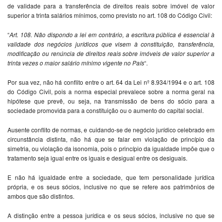
de validade para a transferência de direitos reais sobre imóvel de valor
superior a trinta salários mínimos, como previsto no art. 108 do Código Civil:
“
Art. 108. Não dispondo a lei em contrário, a escritura pública é essencial à
validade dos negócios jurídicos que visem à constituição, transferência,
modificação ou renúncia de direitos reais sobre imóveis de valor superior a
trinta vezes o maior salário mínimo vigente no País
“.
Por sua vez, não há conflito entre o art. 64 da Lei nº 8.934/1994 e o art. 108
do Código Civil, pois a norma especial prevalece sobre a norma geral na
hipótese que prevê, ou seja, na transmissão de bens do sócio para a
sociedade promovida para a constituição ou o aumento do capital social.
Ausente conflito de normas, e cuidando-se de negócio jurídico celebrado em
circunstância distinta, não há que se falar em violação de princípio da
simetria, ou violação da isonomia, pois o princípio da igualdade impõe que o
tratamento seja igual entre os iguais e desigual entre os desiguais.
E não há igualdade entre a sociedade, que tem personalidade jurídica
própria, e os seus sócios, inclusive no que se refere aos patrimônios de
ambos que são distintos.
A distinção entre a pessoa jurídica e os seus sócios, inclusive no que se