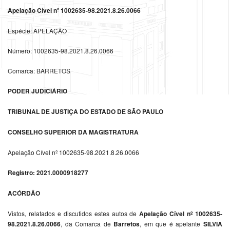
Apelação Cível nº 1002635-98.2021.8.26.0066
Espécie: APELAÇÃO
Número: 1002635-98.2021.8.26.0066
Comarca: BARRETOS
PODER JUDICIÁRIO
TRIBUNAL DE JUSTIÇA DO ESTADO DE SÃO PAULO
CONSELHO SUPERIOR DA MAGISTRATURA
Apelação Cível nº 1002635-98.2021.8.26.0066
Registro: 2021.0000918277
ACÓRDÃO
Vistos, relatados e discutidos estes autos de
Apelação Cível nº 1002635-
98.2021.8.26.0066
, da Comarca de
Barretos
, em que é apelante
SILVIA