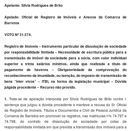
Apelante: Silvia Rodrigues de Brito
Apelado: Oficial de Registro de Imóveis e Anexos da Comarca de
Barretos
VOTO Nº 31.574.
Registro de Imóveis – Instrumento particular de dissolução de sociedade
por responsabilidade limitada – Necessidade de escritura pública para a
transmissão de imóvel da sociedade para a sócia, com valor individual
superior a trinta salários mínimos, ainda que realizada a título de
pagamento de haveres – Obrigatoriedade da comprovação do
reconhecimento da imunidade, ou isenção, do imposto de transmissão de
bens “inter vivos” – ITBI, na forma da legislação municipal – Dúvida
julgada procedente – Recurso não provido.
1.
Trata-se de apelação interposta por Silvia Rodrigues de Brito contra r.
sentença que julgou a dúvida procedente e manteve a recusa do Sr. Oficial
de Registro de Imóveis, Títulos e Documentos e Civil de Pessoa Jurídica da
Comarca de Barretos em promover os registros, nas matrículas nºs 74.797 e
74.798, do contrato de dissolução de sociedade por cotas de
responsabilidade limitada em que prevista a transmissão dos imóveis para a