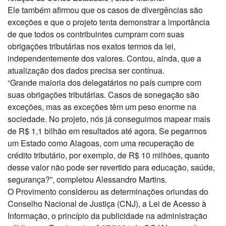
Ele também afirmou que os casos de divergências são
exceções e que o projeto tenta demonstrar a importância
de que todos os contribuintes cumpram com suas
obrigações tributárias nos exatos termos da lei,
independentemente dos valores. Contou, ainda, que a
atualização dos dados precisa ser contínua.
“Grande maioria dos delegatários no país cumpre com
suas obrigações tributárias. Casos de sonegação são
exceções, mas as exceções têm um peso enorme na
sociedade. No projeto, nós já conseguimos mapear mais
de R$ 1,1 bilhão em resultados até agora. Se pegarmos
um Estado como Alagoas, com uma recuperação de
crédito tributário, por exemplo, de R$ 10 milhões, quanto
desse valor não pode ser revertido para educação, saúde,
segurança?”, completou Alessandro Martins.
O Provimento considerou as determinações oriundas do
Conselho Nacional de Justiça (CNJ), a Lei de Acesso à
Informação, o princípio da publicidade na administração