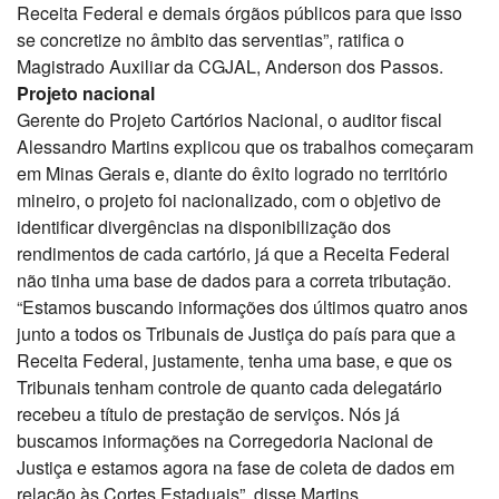
Receita Federal e demais órgãos públicos para que isso
se concretize no âmbito das serventias”, ratifica o
Magistrado Auxiliar da CGJAL, Anderson dos Passos.
Projeto nacional
Gerente do Projeto Cartórios Nacional, o auditor fiscal
Alessandro Martins explicou que os trabalhos começaram
em Minas Gerais e, diante do êxito logrado no território
mineiro, o projeto foi nacionalizado, com o objetivo de
identificar divergências na disponibilização dos
rendimentos de cada cartório, já que a Receita Federal
não tinha uma base de dados para a correta tributação.
“Estamos buscando informações dos últimos quatro anos
junto a todos os Tribunais de Justiça do país para que a
Receita Federal, justamente, tenha uma base, e que os
Tribunais tenham controle de quanto cada delegatário
recebeu a título de prestação de serviços. Nós já
buscamos informações na Corregedoria Nacional de
Justiça e estamos agora na fase de coleta de dados em
relação às Cortes Estaduais”, disse Martins.