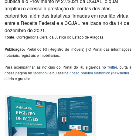
pública e o Provimento nº 27/2021 da CGJAL, o qual
ampliou o acesso à prestação de contas dos atos
cartorários, além das tratativas firmadas em reunião virtual
entre a Receita Federal e a CGJAL realizada no dia 14 de
dezembro de 2021.
Fonte:
Corregedoria Geral da Justiça do Estado de Alagoas.
Publicação:
Portal do RI (Registro de Imóveis) | O Portal das informações
notariais, registrais e imobiliárias.
Para acompanhar as notícias do Portal do RI, siga-nos no
twitter
, curta a
nossa página no
facebook
e/ou assine
nosso boletim eletrônico (newsletter)
,
diário e gratuito.