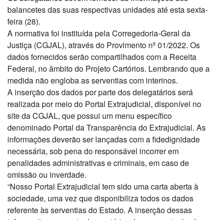
balancetes das suas respectivas unidades até esta sexta-
feira (28).
A normativa foi instituída pela Corregedoria-Geral da
Justiça (CGJAL), através do Provimento nº 01/2022. Os
dados fornecidos serão compartilhados com a Receita
Federal, no âmbito do Projeto Cartórios. Lembrando que a
medida não engloba as serventias com interinos.
A inserção dos dados por parte dos delegatários será
realizada por meio do Portal Extrajudicial, disponível no
site da CGJAL, que possui um menu específico
denominado Portal da Transparência do Extrajudicial. As
informações deverão ser lançadas com a fidedignidade
necessária, sob pena do responsável incorrer em
penalidades administrativas e criminais, em caso de
omissão ou inverdade.
“Nosso Portal Extrajudicial tem sido uma carta aberta à
sociedade, uma vez que disponibiliza todos os dados
referente às serventias do Estado. A inserção dessas