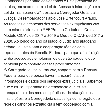
informações por parte dos cartórios é uma prestação de
contas, em acordo com a Lei de Acesso à Informação e a
Lei da Transparência”, destaca o Corregedor-Geral da
Justiça, Desembargador Fábio José Bittencourt Araújo.
As receitas e despesas das serventias extrajudiciais vão
alimentar o sistema do RFB/Projeto Cartórios – Coleta –
Módulo CICAJ de 2017 a 2019 e Módulo CICAF de 2017 a
2020. Ao longo do ano passado, o Judiciário alagoano
debateu ajustes para a cooperação técnica com
representantes da Receita Federal, para que a instituição
tenha acesso aos emolumentos que são pagos, o que
contribui para controle desses procedimentos.
“A Corregedoria, mais uma vez, coopera com a Receita
Federal para que possa haver transparência de
informações e dados dos serviços extrajudiciais. Sabemos
que é muito importante na democracia que exista
transparência dos recursos públicos, da atuação das
instituições, e a Corregedoria da Justiça como órgão que
rege os cartórios extrajudiciais tem cooperado com a