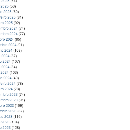
o 2025
(64)
l 2025
(53)
ço 2025
(60)
reiro 2025
(81)
iro 2025
(92)
embro 2024
(74)
embro 2024
(77)
bro 2024
(85)
embro 2024
(91)
to 2024
(108)
o 2024
(87)
ho 2024
(107)
o 2024
(84)
l 2024
(103)
ço 2024
(40)
reiro 2024
(78)
iro 2024
(73)
embro 2023
(74)
embro 2023
(91)
bro 2023
(109)
embro 2023
(87)
to 2023
(116)
o 2023
(134)
ho 2023
(128)