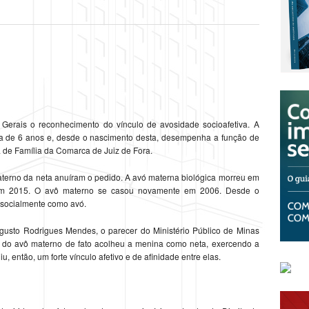
Gerais o reconhecimento do vínculo de avosidade socioafetiva. A
 de 6 anos e, desde o nascimento desta, desempenha a função de
a de Família da Comarca de Juiz de Fora.
materno da neta anuíram o pedido. A avó materna biológica morreu em
 em 2015. O avô materno se casou novamente em 2006. Desde o
 socialmente como avó.
gusto Rodrigues Mendes, o parecer do Ministério Público de Minas
a do avô materno de fato acolheu a menina como neta, exercendo a
, então, um forte vínculo afetivo e de afinidade entre elas.