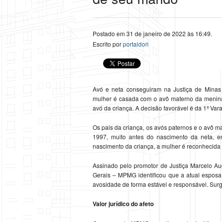
Postado em 31 de janeiro de 2022 às 16:49.
Escrito por
portaldori
Avó e neta conseguiram na Justiça de Minas 
mulher é casada com o avô materno da menina
avó da criança. A decisão favorável é da 1ª Var
Os pais da criança, os avós paternos e o avô 
1997, muito antes do nascimento da neta,
nascimento da criança, a mulher é reconhecida
Assinado pelo promotor de Justiça Marcelo Au
Gerais – MPMG identificou que a atual espos
avosidade de forma estável e responsável. Surgiu
Valor jurídico do afeto