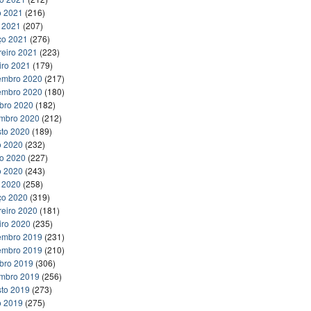
o 2021
(216)
l 2021
(207)
ço 2021
(276)
reiro 2021
(223)
iro 2021
(179)
embro 2020
(217)
embro 2020
(180)
bro 2020
(182)
embro 2020
(212)
to 2020
(189)
o 2020
(232)
ho 2020
(227)
o 2020
(243)
l 2020
(258)
ço 2020
(319)
reiro 2020
(181)
iro 2020
(235)
embro 2019
(231)
embro 2019
(210)
bro 2019
(306)
embro 2019
(256)
to 2019
(273)
o 2019
(275)