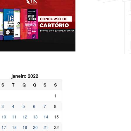
janeiro 2022
S
T
Q
Q
S
S
1
3
4
5
6
7
8
10
11
12
13
14
15
17
18
19
20
21
22