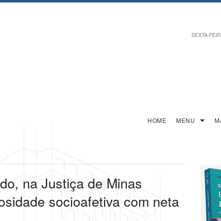
SEXTA-FEIRA
HOME
MENU
M
do, na Justiça de Minas
vosidade socioafetiva com neta