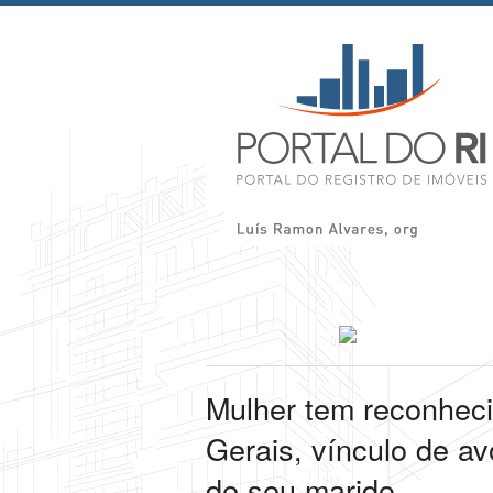
Mulher tem reconheci
Gerais, vínculo de a
de seu marido