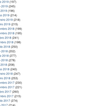
ho 2019
(197)
o 2019
(245)
l 2019
(196)
ço 2019
(214)
reiro 2019
(218)
iro 2019
(215)
embro 2018
(199)
embro 2018
(195)
bro 2018
(241)
embro 2018
(198)
to 2018
(250)
o 2018
(202)
ho 2018
(277)
o 2018
(278)
l 2018
(208)
ço 2018
(240)
reiro 2018
(247)
iro 2018
(253)
embro 2017
(230)
embro 2017
(221)
bro 2017
(260)
embro 2017
(215)
to 2017
(274)
o 2017
(214)