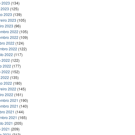
o 2023
(134)
l 2023
(125)
ço 2023
(139)
reiro 2023
(105)
iro 2023
(96)
embro 2022
(105)
embro 2022
(109)
bro 2022
(124)
embro 2022
(122)
to 2022
(117)
o 2022
(122)
ho 2022
(177)
o 2022
(152)
l 2022
(135)
ço 2022
(180)
reiro 2022
(145)
iro 2022
(161)
embro 2021
(190)
embro 2021
(140)
bro 2021
(144)
embro 2021
(165)
to 2021
(205)
o 2021
(209)
ho 2021
(212)