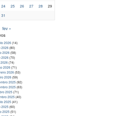
24
25
26
27
28
29
31
fev »
vos
to 2026
(14)
o 2026
(80)
ho 2026
(58)
o 2026
(70)
l 2026
(74)
ço 2026
(71)
reiro 2026
(53)
iro 2026
(59)
embro 2025
(92)
embro 2025
(63)
bro 2025
(71)
embro 2025
(40)
to 2025
(41)
o 2025
(60)
ho 2025
(51)