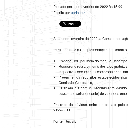
Postado em 1 de fevereiro de 2022 às 15:00.
Escrito por
portaldori
A partir de fevereiro de 2022, a Complementaç
Para ter direito à Complementação de Renda o 
Enviar a DAP por meio do módulo Recompe, 
Requerer o ressarcimento dos atos gratuitos
respectivos documentos comprobatórios, atra
Preencher os requisitos estabelecidos nos
Comissão Gestora; e,
Estar em dia com o recolhimento devido
sessenta e seis por cento) do valor dos emo
Em caso de dúvidas, entre em contato pelo e
2129-6011.
Fonte:
Recivil.