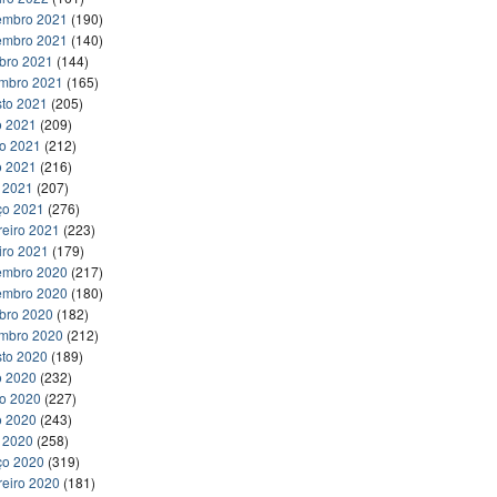
embro 2021
(190)
embro 2021
(140)
bro 2021
(144)
embro 2021
(165)
to 2021
(205)
o 2021
(209)
ho 2021
(212)
o 2021
(216)
l 2021
(207)
ço 2021
(276)
reiro 2021
(223)
iro 2021
(179)
embro 2020
(217)
embro 2020
(180)
bro 2020
(182)
embro 2020
(212)
to 2020
(189)
o 2020
(232)
ho 2020
(227)
o 2020
(243)
l 2020
(258)
ço 2020
(319)
reiro 2020
(181)