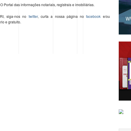
O Portal das informações notariais, registrais e imobiliárias.
 RI, siga-nos no
twitter
, curta a nossa página no
facebook
e/ou
ário e gratuito.