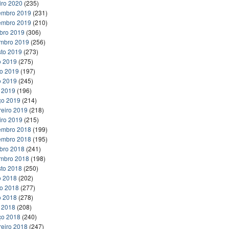
iro 2020
(235)
embro 2019
(231)
embro 2019
(210)
bro 2019
(306)
embro 2019
(256)
to 2019
(273)
o 2019
(275)
ho 2019
(197)
o 2019
(245)
l 2019
(196)
ço 2019
(214)
reiro 2019
(218)
iro 2019
(215)
embro 2018
(199)
embro 2018
(195)
bro 2018
(241)
embro 2018
(198)
to 2018
(250)
o 2018
(202)
ho 2018
(277)
o 2018
(278)
l 2018
(208)
ço 2018
(240)
reiro 2018
(247)