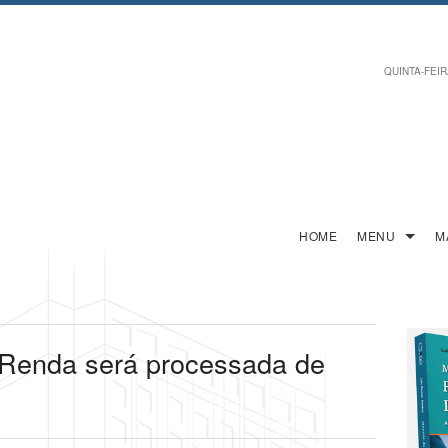
QUINTA-FEIRA
HOME
MENU
M
Renda será processada de