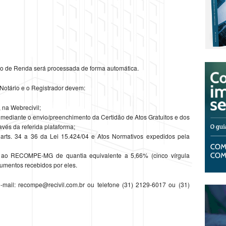
ão de Renda será processada de forma automática.
Notário e o Registrador devem:
na Webrecivil;
 mediante o envio/preenchimento da Certidão de Atos Gratuitos e dos
vés da referida plataforma;
 arts. 34 a 36 da Lei 15.424/04 e Atos Normativos expedidos pela
 ao RECOMPE-MG de quantia equivalente a 5,66% (cinco vírgula
lumentos recebidos por eles.
-mail: recompe@recivil.com.br ou telefone (31) 2129-6017 ou (31)