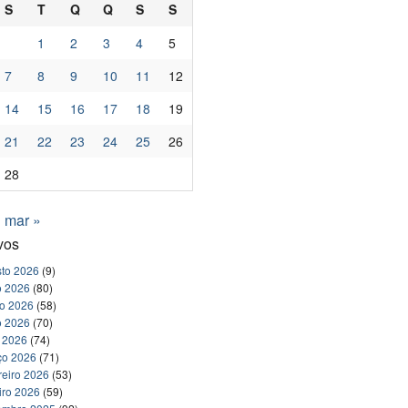
S
T
Q
Q
S
S
1
2
3
4
5
7
8
9
10
11
12
14
15
16
17
18
19
21
22
23
24
25
26
28
mar »
vos
to 2026
(9)
o 2026
(80)
ho 2026
(58)
o 2026
(70)
l 2026
(74)
ço 2026
(71)
reiro 2026
(53)
iro 2026
(59)