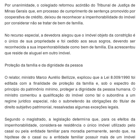
Por unanimidade, o colegiado reformou acórdão do Tribunal de Justiça de
Minas Gerais que, em processo de cumprimento de sentença promovido por
cooperativa de crédito, deixou de reconhecer a impenhorabilidade do imóvel
por considerar não se tratar de bem de família.
No recurso especial, a devedora alegou que o imóvel objeto da constrição é
o único de sua propriedade e foi cedido aos seus sogros, devendo ser
reconhecida a sua impenhorabilidade como bem de família. Ela acrescentou
que reside de aluguel em outro imóvel.
Proteção da família e da dignidade da pessoa
O relator, ministro Marco Aurélio Bellizze, explicou que a Lei 8.009/1990 foi
editada com a finalidade de proteção da família e, sob o espectro do
princípio do patrimônio mínimo, proteger a dignidade da pessoa humana. O
ministro comentou a qualificação do imóvel como tal o subordina a um
regime jurídico especial, não o submetendo às obrigações do titular de
direito subjetivo patrimonial, ressalvadas algumas exceções legais.
Segundo o magistrado, a legislação determina que, para os efeitos da
impenhorabilidade, considera-se residência o único imóvel utilizado pelo
casal ou pela entidade familiar para moradia permanente, sendo que, na
hipótese de o casal ou a entidade familiar possuir mais de um imóvel