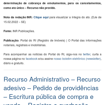
determinação de cobrança de emolumentos, para os cancelamentos,
como ato único – Recurso não provido.
Nota da redação
INR
Clique aqui
para visualizar a íntegra do ato. (DJe de
:
15.02.2022 – SE)
Fonte:
INR Publicações.
Publicação:
Portal do RI (Registro de Imóveis) | O Portal das informações
notariais, registrais e imobiliárias.
Para acompanhar as notícias do Portal do RI, siga-nos no
twitter
, curta a
nossa página no
facebook
e/ou assine
nosso boletim eletrônico (newsletter)
,
diário e gratuito.
Recurso Administrativo – Recurso
adesivo – Pedido de providências
– Escritura pública de compra e
venda – Registro e averbação