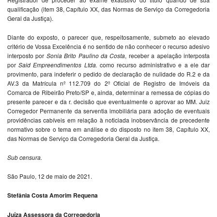
qualificação (item 38, Capítulo XX, das Normas de Serviço da Corregedoria
Geral da Justiça).
Diante do exposto, o parecer que, respeitosamente, submeto ao elevado
critério de Vossa Excelência é no sentido de não conhecer o recurso adesivo
interposto por
Sonia Brito Paulino da Costa
, receber a apelação interposta
por
Said Empreendimentos Ltda.
como recurso administrativo e a ele dar
provimento, para indeferir o pedido de declaração de nulidade do R.2 e da
AV.3 da Matrícula nº 112.709 do 2º Oficial de Registro de Imóveis da
Comarca de Ribeirão Preto/SP e, ainda, determinar a remessa de cópias do
presente parecer e da r. decisão que eventualmente o aprovar ao MM. Juiz
Corregedor Permanente da serventia imobiliária para adoção de eventuais
providências cabíveis em relação à noticiada inobservância de precedente
normativo sobre o tema em análise e do disposto no item 38, Capítulo XX,
das Normas de Serviço da Corregedoria Geral da Justiça.
Sub censura.
São Paulo, 12 de maio de 2021.
Stefânia Costa Amorim Requena
Juíza Assessora da Corregedoria