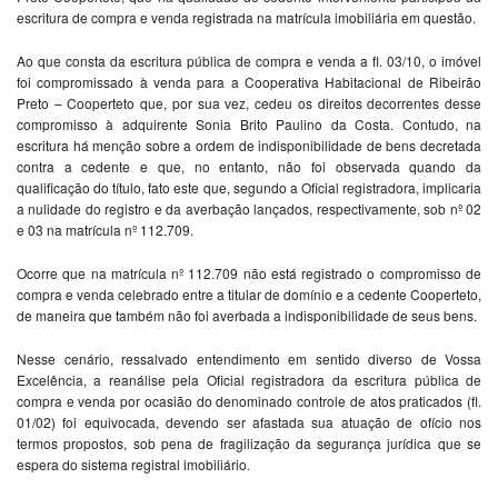
escritura de compra e venda registrada na matrícula imobiliária em questão.
Ao que consta da escritura pública de compra e venda a fl. 03/10, o imóvel
foi compromissado à venda para a Cooperativa Habitacional de Ribeirão
Preto – Cooperteto que, por sua vez, cedeu os direitos decorrentes desse
compromisso à adquirente Sonia Brito Paulino da Costa. Contudo, na
escritura há menção sobre a ordem de indisponibilidade de bens decretada
contra a cedente e que, no entanto, não foi observada quando da
qualificação do título, fato este que, segundo a Oficial registradora, implicaria
a nulidade do registro e da averbação lançados, respectivamente, sob nº 02
e 03 na matrícula nº 112.709.
Ocorre que na matrícula nº 112.709 não está registrado o compromisso de
compra e venda celebrado entre a titular de domínio e a cedente Cooperteto,
de maneira que também não foi averbada a indisponibilidade de seus bens.
Nesse cenário, ressalvado entendimento em sentido diverso de Vossa
Excelência, a reanálise pela Oficial registradora da escritura pública de
compra e venda por ocasião do denominado controle de atos praticados (fl.
01/02) foi equivocada, devendo ser afastada sua atuação de ofício nos
termos propostos, sob pena de fragilização da segurança jurídica que se
espera do sistema registral imobiliário.