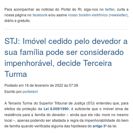
Para acompanhar as notícias do Portal do RI, siga-nos no
twitter
, curta a
nossa página no
facebook
e/ou assine
nosso boletim eletrônico (newsletter)
,
diário e gratuito.
STJ: Imóvel cedido pelo devedor a
sua família pode ser considerado
impenhorável, decide Terceira
Turma
Postado em 16 de fevereiro de 2022 às 07:39.
Escrito por
portaldori
A Terceira Turma do Superior Tribunal de Justiça (STJ) entendeu que, para
efeitos da proteção da
Lei 8.009/1990
, é suficiente que o imóvel sirva de
residência para a família do devedor – ainda que ele não more no mesmo
local –, apenas podendo ser afastada a regra da impenhorabilidade do bem
de família quando verificada alguma das hipóteses do
artigo 3º
da lei.