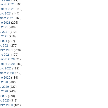
embro 2021
(190)
embro 2021
(140)
bro 2021
(144)
embro 2021
(165)
to 2021
(205)
o 2021
(209)
ho 2021
(212)
o 2021
(216)
l 2021
(207)
ço 2021
(276)
reiro 2021
(223)
iro 2021
(179)
embro 2020
(217)
embro 2020
(180)
bro 2020
(182)
embro 2020
(212)
to 2020
(189)
o 2020
(232)
ho 2020
(227)
o 2020
(243)
l 2020
(258)
ço 2020
(319)
reiro 2020
(181)