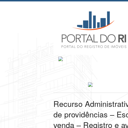
Recurso Administrati
de providências – Esc
venda – Registro e a