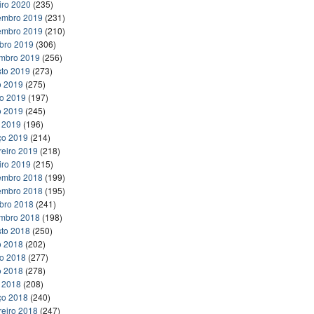
iro 2020
(235)
embro 2019
(231)
embro 2019
(210)
bro 2019
(306)
embro 2019
(256)
to 2019
(273)
o 2019
(275)
ho 2019
(197)
o 2019
(245)
l 2019
(196)
ço 2019
(214)
reiro 2019
(218)
iro 2019
(215)
embro 2018
(199)
embro 2018
(195)
bro 2018
(241)
embro 2018
(198)
to 2018
(250)
o 2018
(202)
ho 2018
(277)
o 2018
(278)
l 2018
(208)
ço 2018
(240)
reiro 2018
(247)