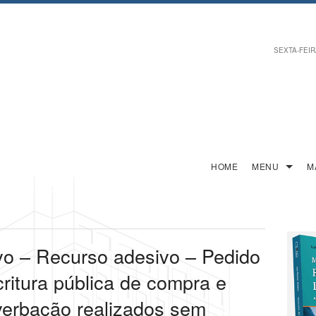
SEXTA-FEIRA
HOME
MENU
M
vo – Recurso adesivo – Pedido
ritura pública de compra e
verbação realizados sem