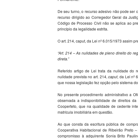
De seu turno, o recurso adesivo não pode ser 
recurso dirigido ao Corregedor Geral da Justiç
Código de Processo Civil não se aplica ao pre
princípio da legalidade estrita.
O art. 214, caput, da Lei nº 6.015/1973 assim pr
“Art. 214 – As nulidades de pleno direito do 
direta.”
Referido artigo de Lei trata da nulidade do r
nulidade prevista no art. 214,
caput
, da Lei nº 
que nossa legislação fez opção pelo sistema do 
No presente procedimento administrativo a Ofic
observada a indisponibilidade de direitos da
Cooperteto, que na qualidade de cedente inte
matrícula imobiliária em questão.
Ao que consta da escritura pública de compr
Cooperativa Habitacional de Ribeirão Preto –
compromisso à adquirente Sonia Brito Pauli