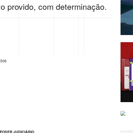
vo provido, com determinação.
0506
PODER JUDICIÁRIO