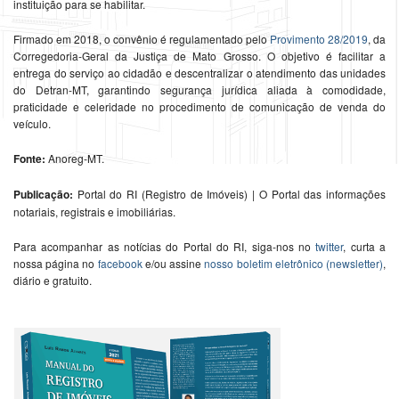
instituição para se habilitar.
Firmado em 2018, o convênio é regulamentado pelo
Provimento 28/2019
, da
Corregedoria-Geral da Justiça de Mato Grosso. O objetivo é facilitar a
entrega do serviço ao cidadão e descentralizar o atendimento das unidades
do Detran-MT, garantindo segurança jurídica aliada à comodidade,
praticidade e celeridade no procedimento de comunicação de venda do
veículo.
Fonte:
Anoreg-MT.
Publicação:
Portal do RI (Registro de Imóveis) | O Portal das informações
notariais, registrais e imobiliárias.
Para acompanhar as notícias do Portal do RI, siga-nos no
twitter
, curta a
nossa página no
facebook
e/ou assine
nosso boletim eletrônico (newsletter)
,
diário e gratuito.