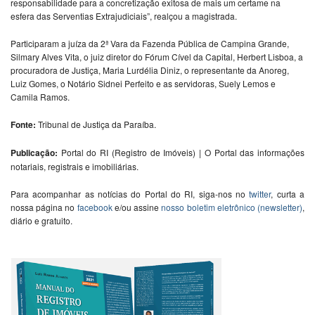
responsabilidade para a concretização exitosa de mais um certame na
esfera das Serventias Extrajudiciais”, realçou a magistrada.
Participaram a juíza da 2ª Vara da Fazenda Pública de Campina Grande,
Silmary Alves Vita, o juiz diretor do Fórum Cível da Capital, Herbert Lisboa, a
procuradora de Justiça, Maria Lurdélia Diniz, o representante da Anoreg,
Luiz Gomes, o Notário Sidnei Perfeito e as servidoras, Suely Lemos e
Camila Ramos.
Fonte:
Tribunal de Justiça da Paraíba.
Publicação:
Portal do RI (Registro de Imóveis) | O Portal das informações
notariais, registrais e imobiliárias.
Para acompanhar as notícias do Portal do RI, siga-nos no
twitter
, curta a
nossa página no
facebook
e/ou assine
nosso boletim eletrônico (newsletter)
,
diário e gratuito.