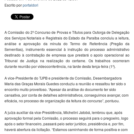
Escrito por
portaldori
A Comissão do 2º Concurso de Provas e Títulos para Outorga de Delegação
dos Serviços Notariais e Registrais do Estado da Paraíba concluiu a leitura,
análise e aprovação da minuta do Termo de Referência (Pregão da
Serventias), instrumento essencial à instrução do processo administrativo
destinado à contratação de empresa que prestará o apoio operacional ao
Tribunal de Justiça na realização do certame. Os trabalhos ocorreram
durante reunião por videoconferência, na tarde desta terça-feira (1º).
A vice-Presidente do TJPB e presidente da Comissão, Desembargadora
Maria das Graças Morais Guedes conduziu a reunião e ressaltou ter sido o
encontro muito proveitoso. “Apesar da análise do documento ter sido
cansativa, por conta de detalhes administrativos, conseguimos avançar, com
eficácia, no processo de organização da feitura do concurso”, pontuou.
A juíza auxiliar da vice-Presidência, Michelini Jatobá, lembrou que, após
aprovação formal pela Comissão, o processo seguirá para o pregoeiro, logo
após o setor financeiro, passará pelo setor jurídico, presidência e, por fim,
haverá abertura da licitação. “Estamos caminhando de forma positiva e com