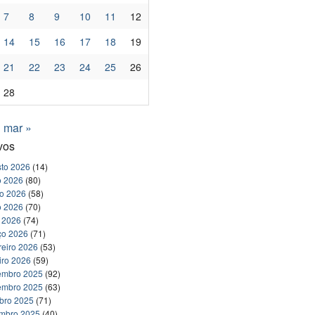
7
8
9
10
11
12
14
15
16
17
18
19
21
22
23
24
25
26
28
mar »
vos
to 2026
(14)
o 2026
(80)
ho 2026
(58)
o 2026
(70)
l 2026
(74)
ço 2026
(71)
reiro 2026
(53)
iro 2026
(59)
embro 2025
(92)
embro 2025
(63)
bro 2025
(71)
embro 2025
(40)