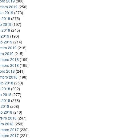
bro 2019
(306)
embro 2019
(256)
to 2019
(273)
o 2019
(275)
ho 2019
(197)
o 2019
(245)
l 2019
(196)
ço 2019
(214)
reiro 2019
(218)
iro 2019
(215)
embro 2018
(199)
embro 2018
(195)
bro 2018
(241)
embro 2018
(198)
to 2018
(250)
o 2018
(202)
ho 2018
(277)
o 2018
(278)
l 2018
(208)
ço 2018
(240)
reiro 2018
(247)
iro 2018
(253)
embro 2017
(230)
embro 2017
(221)