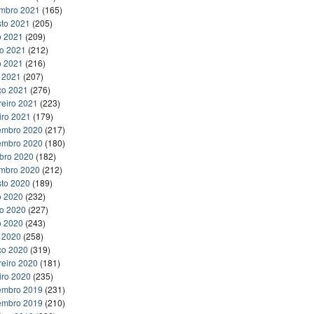
embro 2021
(165)
to 2021
(205)
o 2021
(209)
ho 2021
(212)
o 2021
(216)
l 2021
(207)
ço 2021
(276)
reiro 2021
(223)
iro 2021
(179)
embro 2020
(217)
embro 2020
(180)
bro 2020
(182)
embro 2020
(212)
to 2020
(189)
o 2020
(232)
ho 2020
(227)
o 2020
(243)
l 2020
(258)
ço 2020
(319)
reiro 2020
(181)
iro 2020
(235)
embro 2019
(231)
embro 2019
(210)