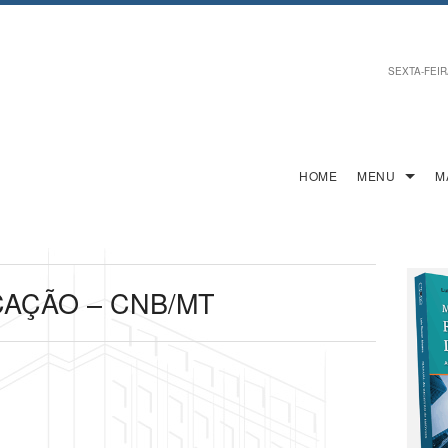
SEXTA-FEIRA
HOME
MENU
M
CAÇÃO – CNB/MT