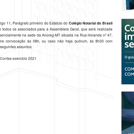
tigo 11, Parágrafo primeiro do Estatuto do
Colégio Notarial do Brasil
o todos os associados para a Assembleia Geral, que será realizada
esencialmente na sede da Anoreg-MT situada na Rua Holanda nº 47,
eira convocação às 08h, ou caso não haja quórum, às 8h30 com
 seguintes assuntos:
 Contas exercício 2021