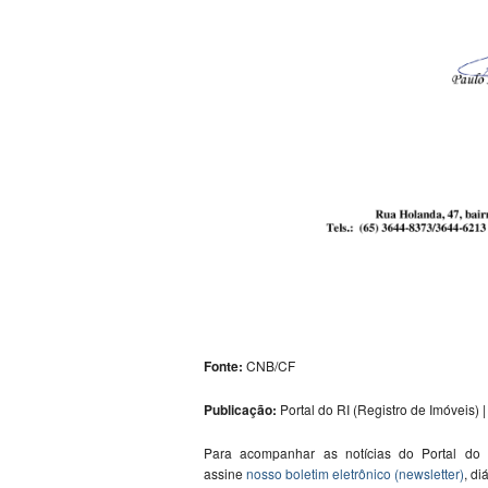
Fonte:
CNB/CF
Publicação:
Portal do RI (Registro de Imóveis) | 
Para acompanhar as notícias do Portal do
assine
nosso boletim eletrônico (newsletter)
, di