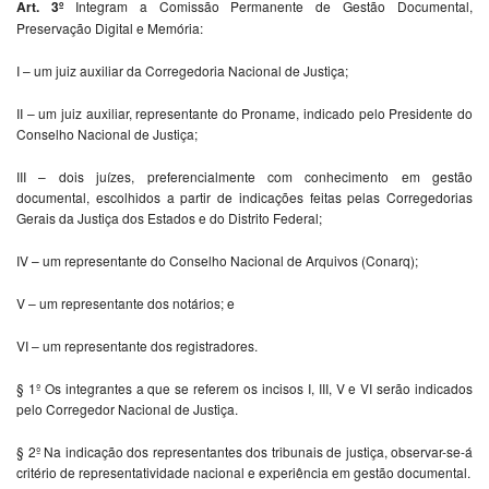
Art. 3º
Integram a Comissão Permanente de Gestão Documental,
Preservação Digital e Memória:
I – um juiz auxiliar da Corregedoria Nacional de Justiça;
II – um juiz auxiliar, representante do Proname, indicado pelo Presidente do
Conselho Nacional de Justiça;
III – dois juízes, preferencialmente com conhecimento em gestão
documental, escolhidos a partir de indicações feitas pelas Corregedorias
Gerais da Justiça dos Estados e do Distrito Federal;
IV – um representante do Conselho Nacional de Arquivos (Conarq);
V – um representante dos notários; e
VI – um representante dos registradores.
§ 1º Os integrantes a que se referem os incisos I, III, V e VI serão indicados
pelo Corregedor Nacional de Justiça.
§ 2º Na indicação dos representantes dos tribunais de justiça, observar-se-á
critério de representatividade nacional e experiência em gestão documental.