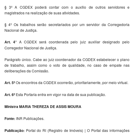
§ 3º A CGDEX poderá contar com o auxílio de outros servidores e
magistrados na realização de suas atividades.
§ 4º Os trabalhos serão secretariados por um servidor da Corregedoria
Nacional de Justiça.
Art. 4°
A CGDEX será coordenada pelo juiz auxiliar designado pelo
Corregedor Nacional de Justiça.
Parágrafo único. Cabe ao juiz coordenador da CGDEX estabelecer o plano
de trabalho, assim como o voto de qualidade, no caso de empate nas
deliberações da Comissão.
Art. 5º
Os encontros da CGDEX ocorrerão, prioritariamente, por meio virtual.
Art. 6º
Esta Portaria entra em vigor na data de sua publicação.
Ministra
MARIA THEREZA DE ASSIS MOURA
Fonte:
INR Publicações.
Publicação:
Portal do RI (Registro de Imóveis) | O Portal das informações