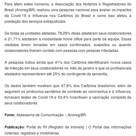
Para aferir estes números, a Associação dos Notários e Registradores do
Brasil (Anoreg/BR) realizou uma pesquisa nacional para avaliar os impactos
da Covid-19 e Influenza nos Cartórios do Brasil e como isso afetou a
prestação dos serviços extrajudiciais.
De todas as unidades afetadas, 78,29% delas afastaram seus colaboradores
e 21,71% adotaram a modalidade home office para parte da equipe. Essas
medidas foram tomadas em casos confirmados, suspeitos ou quando
colaboradores tiveram contato com pessoas com pessoas infectadas.
A pesquisa indica ainda que 41% dos Cartórios identificaram novos casos
de infecção em seus colaboradores no mês de janeiro e que os profissionais
afastados representaram até 25% do contingente da serventia.
Os dados também mostram que 67,8% dos Cartórios brasileiros, além de
seguirem os protocolos sanitários de combate ao coronavírus e à influenza,
fornecem testes de Covid-19 e 53,4% incentivam a vacinação completa de
seus colaboradores.
Fonte:
Assessoria de Comunicação – Anoreg/BR.
Publicação:
Portal do RI (Registro de Imóveis) | O Portal das informações
notariais, registrais e imobiliárias.