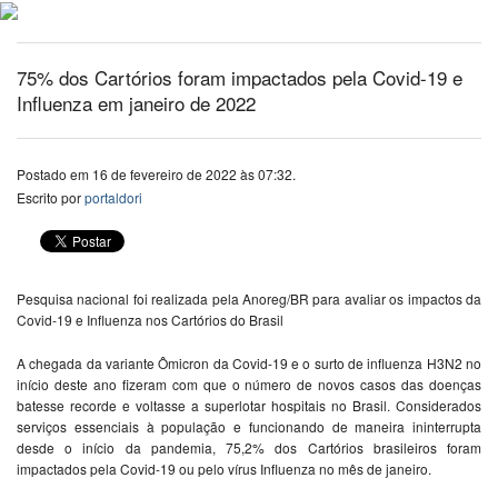
75% dos Cartórios foram impactados pela Covid-19 e
Influenza em janeiro de 2022
Postado em 16 de fevereiro de 2022 às 07:32.
Escrito por
portaldori
Pesquisa nacional foi realizada pela Anoreg/BR para avaliar os impactos da
Covid-19 e Influenza nos Cartórios do Brasil
A chegada da variante Ômicron da Covid-19 e o surto de influenza H3N2 no
início deste ano fizeram com que o número de novos casos das doenças
batesse recorde e voltasse a superlotar hospitais no Brasil. Considerados
serviços essenciais à população e funcionando de maneira ininterrupta
desde o início da pandemia, 75,2% dos Cartórios brasileiros foram
impactados pela Covid-19 ou pelo vírus Influenza no mês de janeiro.