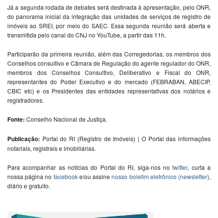
Já a segunda rodada de debates será destinada à apresentação, pelo ONR,
do panorama inicial da integração das unidades de serviços de registro de
imóveis ao SREI, por meio do SAEC. Essa segunda reunião será aberta e
transmitida pelo canal do CNJ no YouTube, a partir das 11h.
Participarão da primeira reunião, além das Corregedorias, os membros dos
Conselhos consultivo e Câmara de Regulação do agente regulador do ONR,
membros dos Conselhos Consultivo, Deliberativo e Fiscal do ONR,
representantes do Poder Executivo e do mercado (FEBRABAN, ABECIP,
CBIC etc) e os Presidentes das entidades representativas dos notários e
registradores.
Fonte:
Conselho Nacional de Justiça.
Publicação:
Portal do RI (Registro de Imóveis) | O Portal das informações
notariais, registrais e imobiliárias.
Para acompanhar as notícias do Portal do RI, siga-nos no
twitter
, curta a
nossa página no
facebook
e/ou assine
nosso boletim eletrônico (newsletter)
,
diário e gratuito.