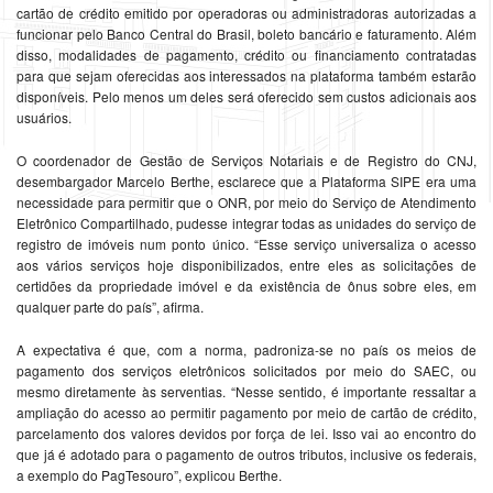
cartão de crédito emitido por operadoras ou administradoras autorizadas a
funcionar pelo Banco Central do Brasil, boleto bancário e faturamento. Além
disso, modalidades de pagamento, crédito ou financiamento contratadas
para que sejam oferecidas aos interessados na plataforma também estarão
disponíveis. Pelo menos um deles será oferecido sem custos adicionais aos
usuários.
O coordenador de Gestão de Serviços Notariais e de Registro do CNJ,
desembargador Marcelo Berthe, esclarece que a Plataforma SIPE era uma
necessidade para permitir que o ONR, por meio do Serviço de Atendimento
Eletrônico Compartilhado, pudesse integrar todas as unidades do serviço de
registro de imóveis num ponto único. “Esse serviço universaliza o acesso
aos vários serviços hoje disponibilizados, entre eles as solicitações de
certidões da propriedade imóvel e da existência de ônus sobre eles, em
qualquer parte do país”, afirma.
A expectativa é que, com a norma, padroniza-se no país os meios de
pagamento dos serviços eletrônicos solicitados por meio do SAEC, ou
mesmo diretamente às serventias. “Nesse sentido, é importante ressaltar a
ampliação do acesso ao permitir pagamento por meio de cartão de crédito,
parcelamento dos valores devidos por força de lei. Isso vai ao encontro do
que já é adotado para o pagamento de outros tributos, inclusive os federais,
a exemplo do PagTesouro”, explicou Berthe.