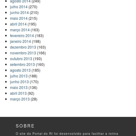
agosto 2014
(249)
julho 2014
(270)
junho 2014
(210)
maio 2014
(215)
abril 2014
(195)
março 2014
(163)
fevereiro 2014
(183)
janeiro 2014
(198)
dezembro 2013
(163)
novembro 2013
(166)
outubro 2013
(193)
setembro 2013
(160)
agosto 2013
(185)
julho 2013
(188)
junho 2013
(170)
maio 2013
(136)
abril 2013
(92)
março 2013
(28)
SOBRE
O site do Portal do RI foi desenvolvido para facilitar a rotina