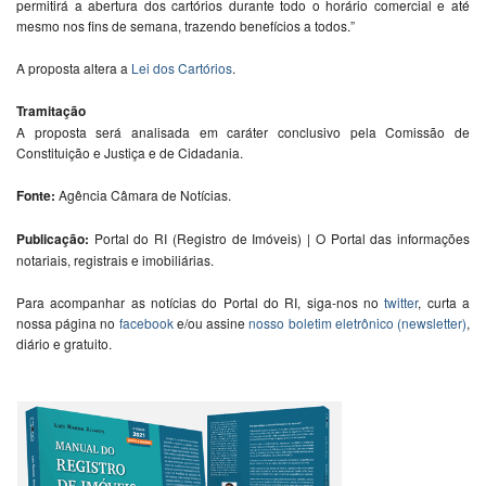
permitirá a abertura dos cartórios durante todo o horário comercial e até
mesmo nos fins de semana, trazendo benefícios a todos.”
A proposta altera a
Lei dos Cartórios
.
Tramitação
A proposta será analisada em
caráter conclusivo
pela Comissão de
Constituição e Justiça e de Cidadania.
Fonte:
Agência Câmara de Notícias.
Publicação:
Portal do RI (Registro de Imóveis) | O Portal das informações
notariais, registrais e imobiliárias.
Para acompanhar as notícias do Portal do RI, siga-nos no
twitter
, curta a
nossa página no
facebook
e/ou assine
nosso boletim eletrônico (newsletter)
,
diário e gratuito.