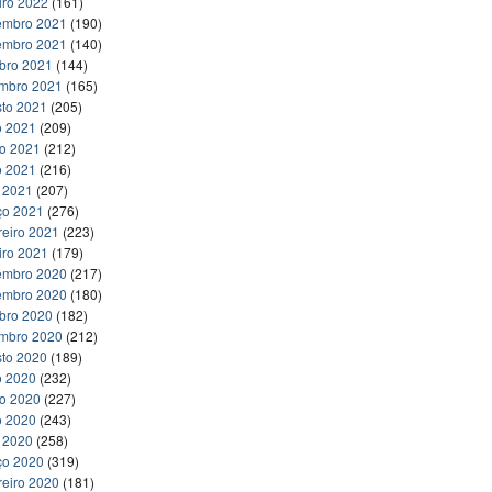
iro 2022
(161)
embro 2021
(190)
embro 2021
(140)
bro 2021
(144)
embro 2021
(165)
to 2021
(205)
o 2021
(209)
ho 2021
(212)
o 2021
(216)
l 2021
(207)
ço 2021
(276)
reiro 2021
(223)
iro 2021
(179)
embro 2020
(217)
embro 2020
(180)
bro 2020
(182)
embro 2020
(212)
to 2020
(189)
o 2020
(232)
ho 2020
(227)
o 2020
(243)
l 2020
(258)
ço 2020
(319)
reiro 2020
(181)