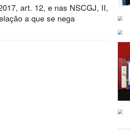
2017, art. 12, e nas NSCGJ, II,
elação a que se nega