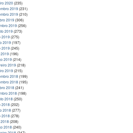
iro 2020
(235)
embro 2019
(231)
embro 2019
(210)
bro 2019
(306)
embro 2019
(256)
to 2019
(273)
o 2019
(275)
ho 2019
(197)
o 2019
(245)
l 2019
(196)
ço 2019
(214)
reiro 2019
(218)
iro 2019
(215)
embro 2018
(199)
embro 2018
(195)
bro 2018
(241)
embro 2018
(198)
to 2018
(250)
o 2018
(202)
ho 2018
(277)
o 2018
(278)
l 2018
(208)
ço 2018
(240)
reiro 2018
(247)