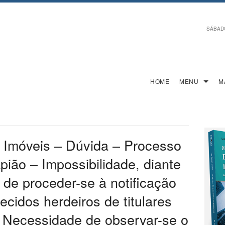
SÁBADO,
HOME
MENU
M
 Imóveis – Dúvida – Processo
apião – Impossibilidade, diante
 de proceder-se à notificação
ecidos herdeiros de titulares
 – Necessidade de observar-se o