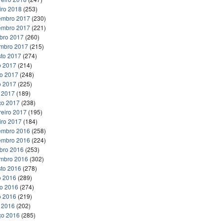
iro 2018
(253)
embro 2017
(230)
embro 2017
(221)
bro 2017
(260)
embro 2017
(215)
to 2017
(274)
o 2017
(214)
ho 2017
(248)
o 2017
(225)
l 2017
(189)
ço 2017
(238)
reiro 2017
(195)
iro 2017
(184)
embro 2016
(258)
embro 2016
(224)
bro 2016
(253)
embro 2016
(302)
to 2016
(278)
o 2016
(289)
ho 2016
(274)
o 2016
(219)
l 2016
(202)
ço 2016
(285)