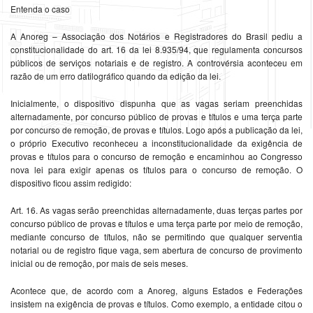
Entenda o caso
A Anoreg – Associação dos Notários e Registradores do Brasil pediu a
constitucionalidade do art. 16 da lei 8.935/94, que regulamenta concursos
públicos de serviços notariais e de registro. A controvérsia aconteceu em
razão de um erro datilográfico quando da edição da lei.
Inicialmente, o dispositivo dispunha que as vagas seriam preenchidas
alternadamente, por concurso público de provas e títulos e uma terça parte
por concurso de remoção, de provas e títulos. Logo após a publicação da lei,
o próprio Executivo reconheceu a inconstitucionalidade da exigência de
provas e títulos para o concurso de remoção e encaminhou ao Congresso
nova lei para exigir apenas os títulos para o concurso de remoção. O
dispositivo ficou assim redigido:
Art. 16. As vagas serão preenchidas alternadamente, duas terças partes por
concurso público de provas e títulos e uma terça parte por meio de remoção,
mediante concurso de títulos, não se permitindo que qualquer serventia
notarial ou de registro fique vaga, sem abertura de concurso de provimento
inicial ou de remoção, por mais de seis meses.
Acontece que, de acordo com a Anoreg, alguns Estados e Federações
insistem na exigência de provas e títulos. Como exemplo, a entidade citou o