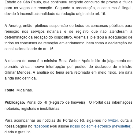
Estado de São Paulo, que continuou exigindo concurso de provas e títulos
para as vagas de remoção. Segundo a associação, o concurso é ilegal,
devido à inconstitucionalidade da redação original do art. 16.
A Anoreg, então, pleiteou suspensão de todos os concursos públicos para
remoção nos serviços notariais e de registro que não atenderam à
determinação da redação do dispositivo. Ademais, pleiteou a adequação de
todos os concursos de remoção em andamento, bem como a declaração de
constitucionalidade do art. 16.
A relatora do caso é a ministra Rosa Weber. Após início do julgamento em
plenário virtual, houve interrupção por pedido de destaque do ministro
Gilmar Mendes. A análise do tema será retomada em meio físico, em data
ainda não definida.
Fonte:
Migalhas.
Publicação:
Portal do RI (Registro de Imóveis) | O Portal das informações
notariais, registrais e imobiliárias.
Para acompanhar as notícias do Portal do RI, siga-nos no
twitter
, curta a
nossa página no
facebook
e/ou assine
nosso boletim eletrônico (newsletter)
,
diário e gratuito.