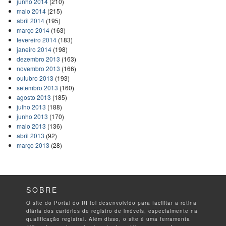
junho 2014
(210)
maio 2014
(215)
abril 2014
(195)
março 2014
(163)
fevereiro 2014
(183)
janeiro 2014
(198)
dezembro 2013
(163)
novembro 2013
(166)
outubro 2013
(193)
setembro 2013
(160)
agosto 2013
(185)
julho 2013
(188)
junho 2013
(170)
maio 2013
(136)
abril 2013
(92)
março 2013
(28)
SOBRE
O site do Portal do RI foi desenvolvido para facilitar a rotina
diária dos cartórios de registro de imóveis, especialmente na
qualificação registral. Além disso, o site é uma ferramenta