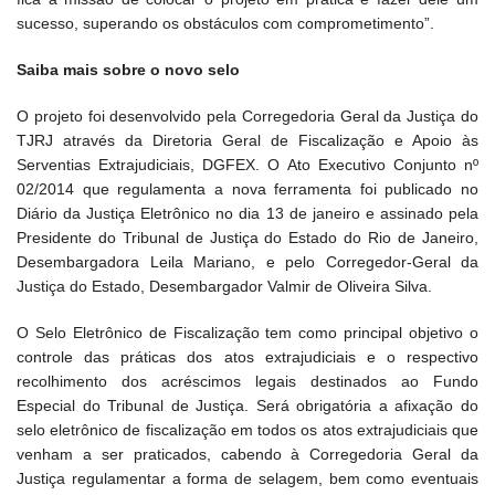
sucesso, superando os obstáculos com comprometimento”.
Saiba mais sobre o novo selo
O projeto foi desenvolvido pela Corregedoria Geral da Justiça do
TJRJ através da Diretoria Geral de Fiscalização e Apoio às
Serventias Extrajudiciais, DGFEX. O Ato Executivo Conjunto nº
02/2014 que regulamenta a nova ferramenta foi publicado no
Diário da Justiça Eletrônico no dia 13 de janeiro e assinado pela
Presidente do Tribunal de Justiça do Estado do Rio de Janeiro,
Desembargadora Leila Mariano, e pelo Corregedor-Geral da
Justiça do Estado, Desembargador Valmir de Oliveira Silva.
O Selo Eletrônico de Fiscalização tem como principal objetivo o
controle das práticas dos atos extrajudiciais e o respectivo
recolhimento dos acréscimos legais destinados ao Fundo
Especial do Tribunal de Justiça. Será obrigatória a afixação do
selo eletrônico de fiscalização em todos os atos extrajudiciais que
venham a ser praticados, cabendo à Corregedoria Geral da
Justiça regulamentar a forma de selagem, bem como eventuais