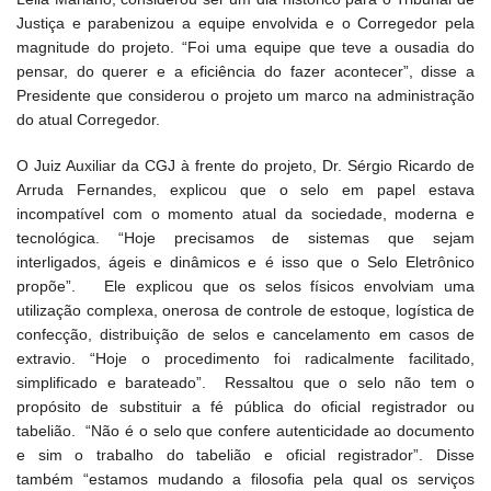
Justiça e parabenizou a equipe envolvida e o Corregedor pela
magnitude do projeto. “Foi uma equipe que teve a ousadia do
pensar, do querer e a eficiência do fazer acontecer”, disse a
Presidente que considerou o projeto um marco na administração
do atual Corregedor.
O Juiz Auxiliar da CGJ à frente do projeto, Dr. Sérgio Ricardo de
Arruda Fernandes, explicou que o selo em papel estava
incompatível com o momento atual da sociedade, moderna e
tecnológica. “Hoje precisamos de sistemas que sejam
interligados, ágeis e dinâmicos e é isso que o Selo Eletrônico
propõe”. Ele explicou que os selos físicos envolviam uma
utilização complexa, onerosa de controle de estoque, logística de
confecção, distribuição de selos e cancelamento em casos de
extravio. “Hoje o procedimento foi radicalmente facilitado,
simplificado e barateado”. Ressaltou que o selo não tem o
propósito de substituir a fé pública do oficial registrador ou
tabelião. “Não é o selo que confere autenticidade ao documento
e sim o trabalho do tabelião e oficial registrador”. Disse
também “estamos mudando a filosofia pela qual os serviços