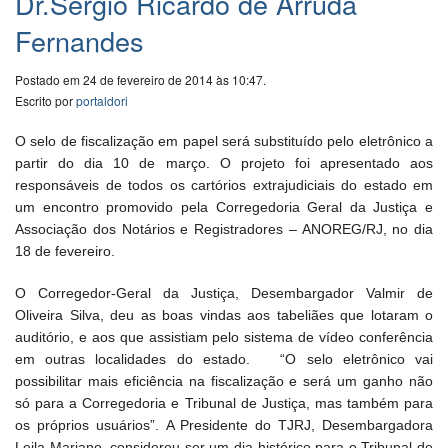
Dr.Sérgio Ricardo de Arruda
Fernandes
Postado em 24 de fevereiro de 2014 às 10:47.
Escrito por
portaldori
O selo de fiscalização em papel será substituído pelo eletrônico a
partir do dia 10 de março. O projeto foi apresentado aos
responsáveis de todos os cartórios extrajudiciais do estado em
um encontro promovido pela Corregedoria Geral da Justiça e
Associação dos Notários e Registradores – ANOREG/RJ, no dia
18 de fevereiro.
O Corregedor-Geral da Justiça, Desembargador Valmir de
Oliveira Silva, deu as boas vindas aos tabeliães que lotaram o
auditório, e aos que assistiam pelo sistema de vídeo conferência
em outras localidades do estado. “O selo eletrônico vai
possibilitar mais eficiência na fiscalização e será um ganho não
só para a Corregedoria e Tribunal de Justiça, mas também para
os próprios usuários”. A Presidente do TJRJ, Desembargadora
Leila Mariano, considerou ser um dia histórico para o Tribunal de