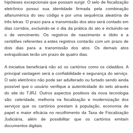
hipóteses excepcionais que possam surgir. O selo de fiscalização
eletrônico possui sua identidade firmada pela combinação
alfanumérica do seu código e por uma sequência aleatória de
três letras. O prazo para a transmissão dos atos será contado em
dias corridos, excluindo-se o dia da prática do ato e incluindo-se
o de vencimento. Os registros de nascimento e óbito e a
certidões referentes a estes registros contarão com um prazo de
dois dias para a transmissão dos atos. Os demais atos
extrajudiciais terão um prazo de quatro dias.
A iniciativa beneficiará não só os cartórios como os cidadãos. A
principal vantagem será a confiabilidade e segurança do serviço.
O selo eletrônico não pode ser adulterado ou furtado sendo ainda
possível que o usuário verifique a autenticidade do selo através
do site do TJRJ. Outros aspectos positivos da nova tecnologia
são: celeridade, melhoria na fiscalização e modernização dos
serviços que os cartórios prestam à população, economia de
papel e maior eficácia no recolhimento da Taxa de Fiscalização
Judiciária, além de possibilitar que os cartórios emitam
documentos digitais.