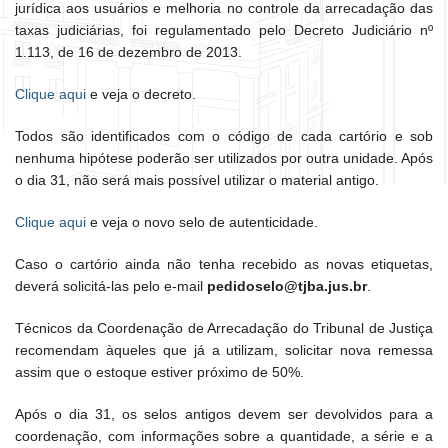
jurídica aos usuários e melhoria no controle da arrecadação das
taxas judiciárias, foi regulamentado pelo Decreto Judiciário nº
1.113, de 16 de dezembro de 2013.
Clique aqui
e veja o decreto.
Todos são identificados com o código de cada cartório e sob
nenhuma hipótese poderão ser utilizados por outra unidade. Após
o dia 31, não será mais possível utilizar o material antigo.
Clique aqui
e veja o novo selo de autenticidade.
Caso o cartório ainda não tenha recebido as novas etiquetas,
deverá solicitá-las pelo e-mail
pedidoselo@tjba.jus.br
.
Técnicos da Coordenação de Arrecadação do Tribunal de Justiça
recomendam àqueles que já a utilizam, solicitar nova remessa
assim que o estoque estiver próximo de 50%.
Após o dia 31, os selos antigos devem ser devolvidos para a
coordenação, com informações sobre a quantidade, a série e a