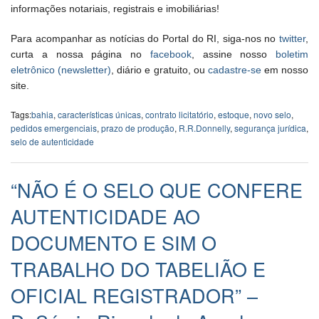
informações notariais, registrais e imobiliárias!
Para acompanhar as notícias do Portal do RI, siga-nos no
twitter
,
curta a nossa página no
facebook
, assine nosso
boletim
eletrônico (newsletter)
, diário e gratuito, ou
cadastre-se
em nosso
site.
Tags:
bahia
,
características únicas
,
contrato licitatório
,
estoque
,
novo selo
,
pedidos emergenciais
,
prazo de produção
,
R.R.Donnelly
,
segurança jurídica
,
selo de autenticidade
“NÃO É O SELO QUE CONFERE
AUTENTICIDADE AO
DOCUMENTO E SIM O
TRABALHO DO TABELIÃO E
OFICIAL REGISTRADOR” –