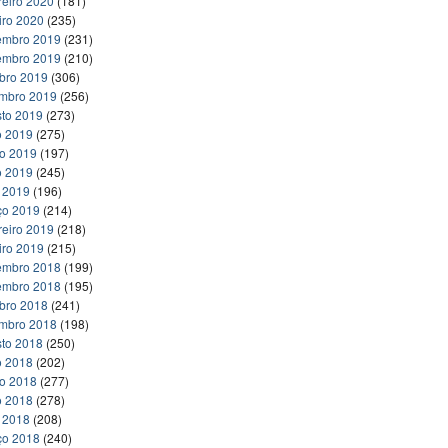
reiro 2020
(181)
iro 2020
(235)
embro 2019
(231)
embro 2019
(210)
bro 2019
(306)
embro 2019
(256)
to 2019
(273)
o 2019
(275)
ho 2019
(197)
o 2019
(245)
l 2019
(196)
ço 2019
(214)
reiro 2019
(218)
iro 2019
(215)
embro 2018
(199)
embro 2018
(195)
bro 2018
(241)
embro 2018
(198)
to 2018
(250)
o 2018
(202)
ho 2018
(277)
o 2018
(278)
l 2018
(208)
ço 2018
(240)