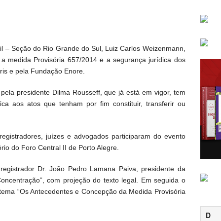
sil – Seção do Rio Grande do Sul, Luiz Carlos Weizenmann,
e a medida Provisória 657/2014 e a segurança jurídica dos
uris e pela Fundação Enore.
pela presidente Dilma Rousseff, que já está em vigor, tem
ica aos atos que tenham por fim constituir, transferir ou
registradores, juízes e advogados participaram do evento
io do Foro Central II de Porto Alegre.
 registrador Dr. João Pedro Lamana Paiva, presidente da
oncentração”, com projeção do texto legal. Em seguida o
 o tema “Os Antecedentes e Concepção da Medida Provisória
D