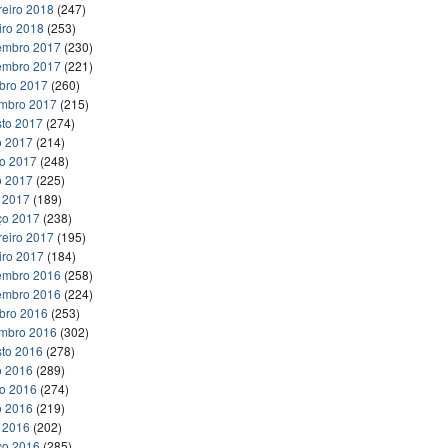
reiro 2018
(247)
iro 2018
(253)
embro 2017
(230)
embro 2017
(221)
bro 2017
(260)
embro 2017
(215)
to 2017
(274)
o 2017
(214)
ho 2017
(248)
o 2017
(225)
l 2017
(189)
ço 2017
(238)
reiro 2017
(195)
iro 2017
(184)
embro 2016
(258)
embro 2016
(224)
bro 2016
(253)
embro 2016
(302)
to 2016
(278)
o 2016
(289)
ho 2016
(274)
o 2016
(219)
l 2016
(202)
ço 2016
(285)