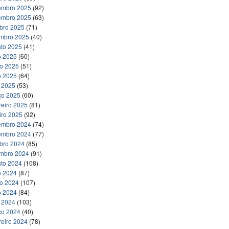
embro 2025
(92)
embro 2025
(63)
bro 2025
(71)
embro 2025
(40)
to 2025
(41)
o 2025
(60)
ho 2025
(51)
o 2025
(64)
l 2025
(53)
ço 2025
(60)
reiro 2025
(81)
iro 2025
(92)
embro 2024
(74)
embro 2024
(77)
bro 2024
(85)
embro 2024
(91)
to 2024
(108)
o 2024
(87)
ho 2024
(107)
o 2024
(84)
l 2024
(103)
ço 2024
(40)
reiro 2024
(78)