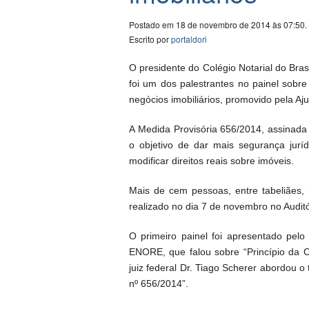
Postado em 18 de novembro de 2014 às 07:50.
Escrito por
portaldori
O presidente do Colégio Notarial do Bra
foi um dos palestrantes no painel sobr
negócios imobiliários, promovido pela Aj
A Medida Provisória 656/2014, assinada 
o objetivo de dar mais segurança juríd
modificar direitos reais sobre imóveis.
Mais de cem pessoas, entre tabeliães, 
realizado no dia 7 de novembro no Auditór
O primeiro painel foi apresentado pelo
ENORE, que falou sobre “Princípio da C
juiz federal Dr. Tiago Scherer abordou
nº 656/2014”.