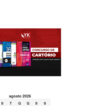
agosto 2026
S
T
Q
Q
S
S