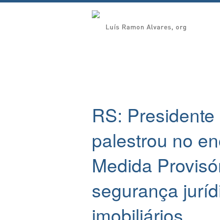
RS: Presidente 
palestrou no e
Medida Provisó
segurança juríd
imobiliários