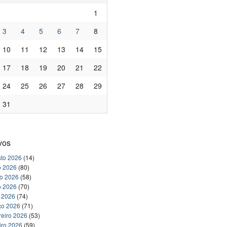
1
3
4
5
6
7
8
10
11
12
13
14
15
17
18
19
20
21
22
24
25
26
27
28
29
31
vos
to 2026
(14)
o 2026
(80)
ho 2026
(58)
o 2026
(70)
l 2026
(74)
ço 2026
(71)
reiro 2026
(53)
iro 2026
(59)