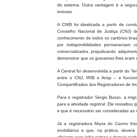
do sistema. Outra vantagem é a segur
imóveis.
A CNIB foi idealizada a partir de cons
Conselho Nacional de Justiça (CNJ) d
conhecimento de todos os cartórios bra
por indisponibilidades permaneciam 
comercializados prejudicando adquiren
demonstrar que os gravames lhes eram o
A Central foi desenvolvida a partir do
entre o CNJ, IRIB e Arisp – e funcio
Compartilhados dos Registradores de Im
Para o registrador Sérgio Busso, a mig
para a atividade registral. Ele ressalto
e que é necessário ser consideradas as i
Já a registradora Maria do Carmo fri
imobiliários e que, na prática, deverá