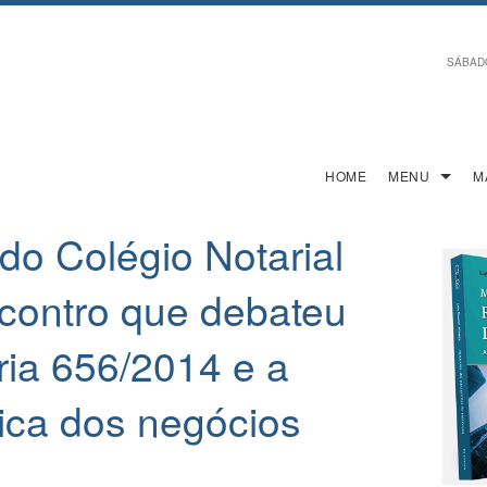
SÁBADO,
HOME
MENU
M
do Colégio Notarial
ncontro que debateu
ria 656/2014 e a
ica dos negócios