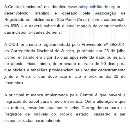
A Central funcionará no domínio
www.indisponibilidade.org.br
–
desenvolvido, mantido e operado pela Associação de
Registradores Imbiliários de São Paulo (Arisp), com a cooperação
do IRIB – e deverá substituir o atual modelo de comunicações
das indisponibilidades de bens.
A CNIB foi criada e regulamentada pelo Provimento nº 39/2014,
da Corregedoria Nacional de Justiça, publicado em 25 de julho
último, entrando em vigor 15 dias após referida data, ou seja, 8
de agosto. Ficou, ainda, determinado o prazo de 90 dias para
que oficiais e tabeliães providenciem seu regular cadastramento
junto à Arisp, o que deve ocorrer até o próximo dia 22 de
novembro.
A principal mudança implentanda pela Central é que haverá a
migração do papel para o meio eletrônico. Outra alteração é que
as ordens, enviadas atualmente pelas Corregedorias para os
Registros de Imóveis do próprio estado, passarão a ser
disponibilizadas nacionalmente.