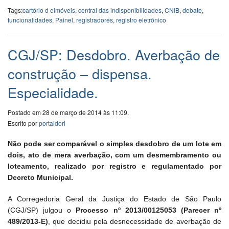
Tags:
cartório d eimóveis
,
central das indisponibilidades
,
CNIB
,
debate
,
funcionalidades
,
Painel
,
registradores
,
registro eletrônico
CGJ/SP: Desdobro. Averbação de
construção – dispensa.
Especialidade.
Postado em 28 de março de 2014 às 11:09.
Escrito por
portaldori
Não pode ser comparável o simples desdobro de um lote em
dois, ato de mera averbação, com um desmembramento ou
loteamento, realizado por registro e regulamentado por
Decreto Municipal.
A Corregedoria Geral da Justiça do Estado de São Paulo
(CGJ/SP) julgou o
Processo nº 2013/00125053 (Parecer nº
489/2013-E)
, que decidiu pela desnecessidade de averbação de