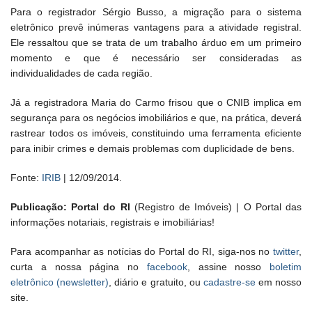
Para o registrador Sérgio Busso, a migração para o sistema
eletrônico prevê inúmeras vantagens para a atividade registral.
Ele ressaltou que se trata de um trabalho árduo em um primeiro
momento e que é necessário ser consideradas as
individualidades de cada região.
Já a registradora Maria do Carmo frisou que o CNIB implica em
segurança para os negócios imobiliários e que, na prática, deverá
rastrear todos os imóveis, constituindo uma ferramenta eficiente
para inibir crimes e demais problemas com duplicidade de bens.
Fonte:
IRIB
| 12/09/2014.
Publicação: Portal do RI
(Registro de Imóveis) | O Portal das
informações notariais, registrais e imobiliárias!
Para acompanhar as notícias do Portal do RI, siga-nos no
twitter
,
curta a nossa página no
facebook
, assine nosso
boletim
eletrônico (newsletter)
, diário e gratuito, ou
cadastre-se
em nosso
site.