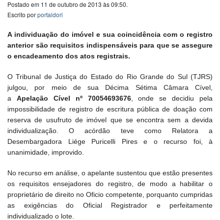
Postado em 11 de outubro de 2013 às 09:50.
Escrito por
portaldori
A individuação do imóvel e sua coincidência com o registro
anterior são requisitos indispensáveis para que se assegure
o encadeamento dos atos registrais.
O Tribunal de Justiça do Estado do Rio Grande do Sul (TJRS)
julgou, por meio de sua Décima Sétima Câmara Cível,
a
Apelação Cível nº 70054693676
, onde se decidiu pela
impossibilidade de registro de escritura pública de doação com
reserva de usufruto de imóvel que se encontra sem a devida
individualização. O acórdão teve como Relatora a
Desembargadora Liége Puricelli Pires e o recurso foi, à
unanimidade, improvido.
No recurso em análise, o apelante sustentou que estão presentes
os requisitos ensejadores do registro, de modo a habilitar o
proprietário de direito no Oficio competente, porquanto cumpridas
as exigências do Oficial Registrador e perfeitamente
individualizado o lote.