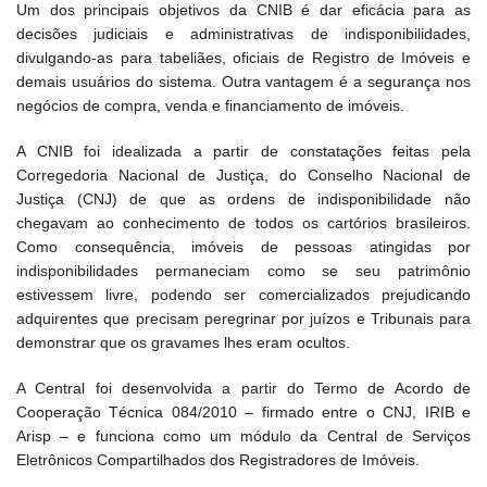
Um dos principais objetivos da CNIB é dar eficácia para as
decisões judiciais e administrativas de indisponibilidades,
divulgando-as para tabeliães, oficiais de Registro de Imóveis e
demais usuários do sistema. Outra vantagem é a segurança nos
negócios de compra, venda e financiamento de imóveis.
A CNIB foi idealizada a partir de constatações feitas pela
Corregedoria Nacional de Justiça, do Conselho Nacional de
Justiça (CNJ) de que as ordens de indisponibilidade não
chegavam ao conhecimento de todos os cartórios brasileiros.
Como consequência, imóveis de pessoas atingidas por
indisponibilidades permaneciam como se seu patrimônio
estivessem livre, podendo ser comercializados prejudicando
adquirentes que precisam peregrinar por juízos e Tribunais para
demonstrar que os gravames lhes eram ocultos.
A Central foi desenvolvida a partir do Termo de Acordo de
Cooperação Técnica 084/2010 – firmado entre o CNJ, IRIB e
Arisp – e funciona como um módulo da Central de Serviços
Eletrônicos Compartilhados dos Registradores de Imóveis.