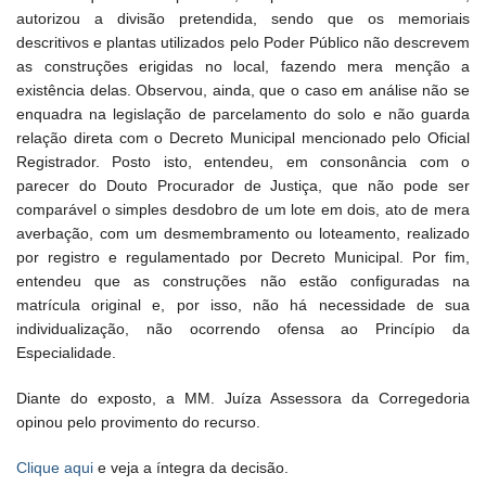
autorizou a divisão pretendida, sendo que os memoriais
descritivos e plantas utilizados pelo Poder Público não descrevem
as construções erigidas no local, fazendo mera menção a
existência delas. Observou, ainda, que o caso em análise não se
enquadra na legislação de parcelamento do solo e não guarda
relação direta com o Decreto Municipal mencionado pelo Oficial
Registrador. Posto isto, entendeu, em consonância com o
parecer do Douto Procurador de Justiça, que não pode ser
comparável o simples desdobro de um lote em dois, ato de mera
averbação, com um desmembramento ou loteamento, realizado
por registro e regulamentado por Decreto Municipal. Por fim,
entendeu que as construções não estão configuradas na
matrícula original e, por isso, não há necessidade de sua
individualização, não ocorrendo ofensa ao Princípio da
Especialidade.
Diante do exposto, a MM. Juíza Assessora da Corregedoria
opinou pelo provimento do recurso.
Clique aqui
e veja a íntegra da decisão.