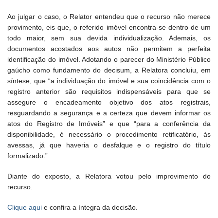
Ao julgar o caso, o Relator entendeu que o recurso não merece
provimento, eis que, o referido imóvel encontra-se dentro de um
todo maior, sem sua devida individualização. Ademais, os
documentos acostados aos autos não permitem a perfeita
identificação do imóvel. Adotando o parecer do Ministério Público
gaúcho como fundamento do decisum, a Relatora concluiu, em
síntese, que “a individuação do imóvel e sua coincidência com o
registro anterior são requisitos indispensáveis para que se
assegure o encadeamento objetivo dos atos registrais,
resguardando a segurança e a certeza que devem informar os
atos do Registro de Imóveis” e que “para a conferência da
disponibilidade, é necessário o procedimento retificatório, às
avessas, já que haveria o desfalque e o registro do título
formalizado.”
Diante do exposto, a Relatora votou pelo improvimento do
recurso.
Clique aqui
e confira a íntegra da decisão.