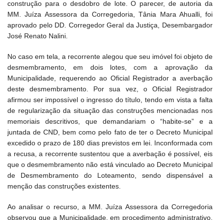
construção para o desdobro de lote. O parecer, de autoria da
MM. Juíza Assessora da Corregedoria, Tânia Mara Ahualli, foi
aprovado pelo DD. Corregedor Geral da Justiça, Desembargador
José Renato Nalini.
No caso em tela, a recorrente alegou que seu imóvel foi objeto de
desmembramento, em dois lotes, com a aprovação da
Municipalidade, requerendo ao Oficial Registrador a averbação
deste desmembramento. Por sua vez, o Oficial Registrador
afirmou ser impossível o ingresso do título, tendo em vista a falta
de regularização da situação das construções mencionadas nos
memoriais descritivos, que demandariam o “habite-se” e a
juntada de CND, bem como pelo fato de ter o Decreto Municipal
excedido o prazo de 180 dias previstos em lei. Inconformada com
a recusa, a recorrente sustentou que a averbação é possível, eis
que o desmembramento não está vinculado ao Decreto Municipal
de Desmembramento do Loteamento, sendo dispensável a
menção das construções existentes.
Ao analisar o recurso, a MM. Juíza Assessora da Corregedoria
observou que a Municipalidade, em procedimento administrativo,