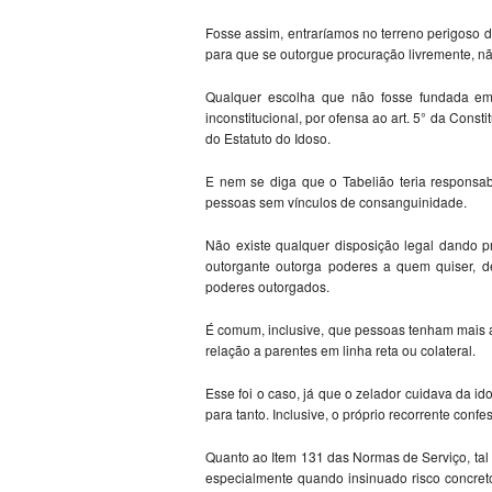
Fosse assim, entraríamos no terreno perigoso do
para que se outorgue procuração livremente, nã
Qualquer escolha que não fosse fundada em cri
inconstitucional, por ofensa ao art. 5° da Constit
do Estatuto do Idoso.
E nem se diga que o Tabelião teria responsabi
pessoas sem vínculos de consanguinidade.
Não existe qualquer disposição legal dando 
outorgante outorga poderes a quem quiser, d
poderes outorgados.
É comum, inclusive, que pessoas tenham mais 
relação a parentes em linha reta ou colateral.
Esse foi o caso, já que o zelador cuidava da 
para tanto. Inclusive, o próprio recorrente confe
Quanto ao Item 131 das Normas de Serviço, tal
especialmente quando insinuado risco concret