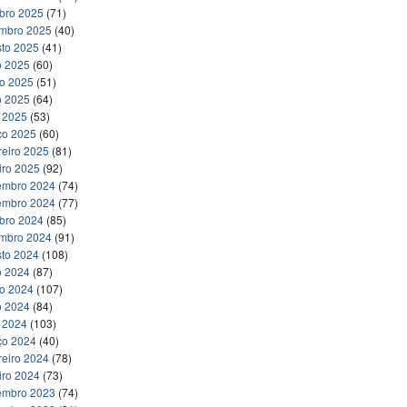
bro 2025
(71)
embro 2025
(40)
to 2025
(41)
o 2025
(60)
ho 2025
(51)
o 2025
(64)
l 2025
(53)
ço 2025
(60)
reiro 2025
(81)
iro 2025
(92)
embro 2024
(74)
embro 2024
(77)
bro 2024
(85)
embro 2024
(91)
to 2024
(108)
o 2024
(87)
ho 2024
(107)
o 2024
(84)
l 2024
(103)
ço 2024
(40)
reiro 2024
(78)
iro 2024
(73)
embro 2023
(74)