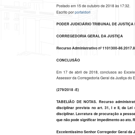
Postado em 15 de outubro de 2018 às 17:32.
Escrito por
portaldori
PODER JUDICIÁRIO TRIBUNAL DE JUSTIÇA
CORREGEDORIA GERAL DA JUSTIÇA
Recurso Administrativo nº 1101300-86.2017.8
CONCLUSÃO
Em 17 de abril de 2018, conclusos ao Excele
Assessor da Corregedoria Geral da Justiça do 
(279/2018 -E)
TABELIÃO DE NOTAS. Recurso administrativ
disciplinar prevista no art. 31, I e II, da L
disciplinar. Lavratura de procuração a pessoa
que não pode significar impedimento ao ato. 
Excelentíssimo Senhor Corregedor Geral da J