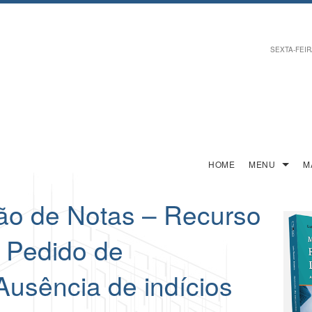
SEXTA-FEIRA
HOME
MENU
M
ão de Notas – Recurso
– Pedido de
Ausência de indícios