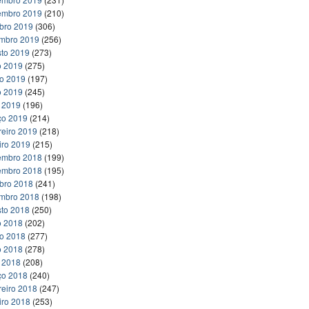
embro 2019
(210)
bro 2019
(306)
embro 2019
(256)
to 2019
(273)
o 2019
(275)
ho 2019
(197)
o 2019
(245)
l 2019
(196)
ço 2019
(214)
reiro 2019
(218)
iro 2019
(215)
embro 2018
(199)
embro 2018
(195)
bro 2018
(241)
embro 2018
(198)
to 2018
(250)
o 2018
(202)
ho 2018
(277)
o 2018
(278)
l 2018
(208)
ço 2018
(240)
reiro 2018
(247)
iro 2018
(253)