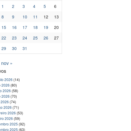
1
2
3
4
5
6
8
9
10
11
12
13
15
16
17
18
19
20
22
23
24
25
26
27
29
30
31
nov »
vos
to 2026
(14)
o 2026
(80)
ho 2026
(58)
o 2026
(70)
l 2026
(74)
ço 2026
(71)
reiro 2026
(53)
iro 2026
(59)
embro 2025
(92)
embro 2025
(63)