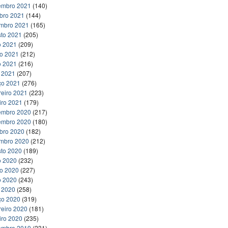
embro 2021
(140)
bro 2021
(144)
embro 2021
(165)
to 2021
(205)
o 2021
(209)
ho 2021
(212)
o 2021
(216)
l 2021
(207)
ço 2021
(276)
reiro 2021
(223)
iro 2021
(179)
embro 2020
(217)
embro 2020
(180)
bro 2020
(182)
embro 2020
(212)
to 2020
(189)
o 2020
(232)
ho 2020
(227)
o 2020
(243)
l 2020
(258)
ço 2020
(319)
reiro 2020
(181)
iro 2020
(235)
embro 2019
(231)