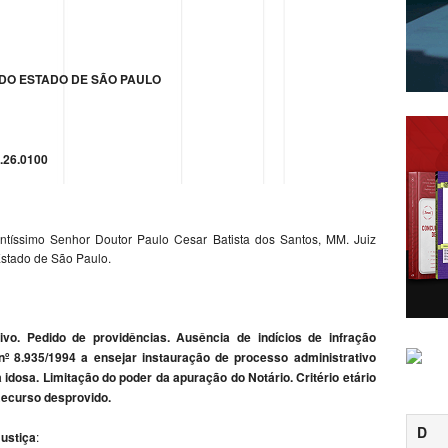
 DO ESTADO DE SÃO PAULO
.26.0100
ntíssimo Senhor Doutor Paulo Cesar Batista dos Santos, MM. Juiz
Estado de São Paulo.
o. Pedido de providências. Ausência de indícios de infração
ei nº 8.935/1994 a ensejar instauração de processo administrativo
 idosa. Limitação do poder da apuração do Notário. Critério etário
Recurso desprovido.
D
ustiça
: