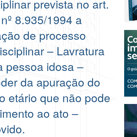
iplinar prevista no art.
ei nº 8.935/1994 a
ração de processo
isciplinar – Lavratura
a pessoa idosa –
oder da apuração do
rio etário que não pode
dimento ao ato –
vido.